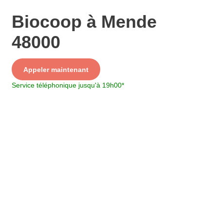
Biocoop à Mende
48000
Service
Appeler maintenant
+ prix appel
Service téléphonique jusqu'à 19h00
*