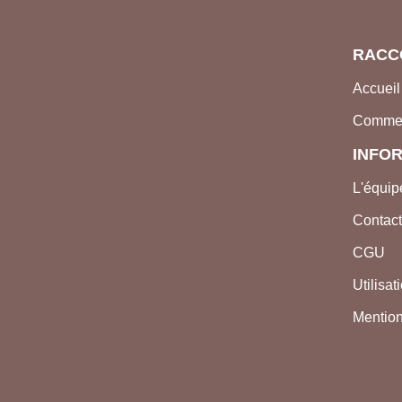
RACC
Accueil
Comme
INFO
L'équip
Contac
CGU
Utilisa
Mention