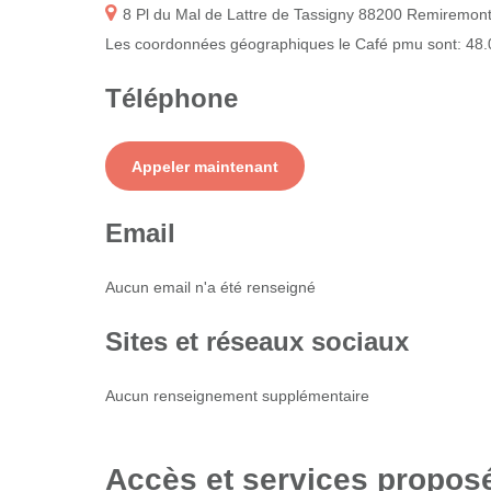
8 Pl du Mal de Lattre de Tassigny 88200 Remiremon
Les coordonnées géographiques le Café pmu sont: 48
Téléphone
Service
Appeler maintenant
+ prix appel
Email
Aucun email n'a été renseigné
Sites et réseaux sociaux
Aucun renseignement supplémentaire
Accès et services propos