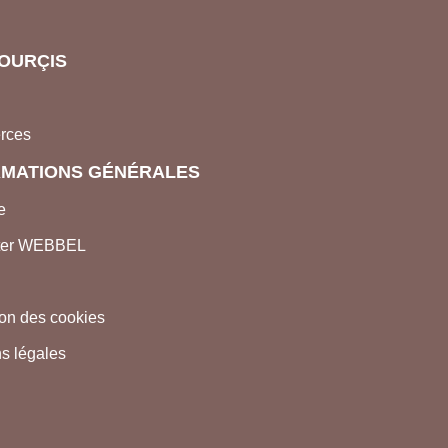
OURÇIS
rces
RMATIONS GÉNÉRALES
e
ter WEBBEL
tion des cookies
s légales