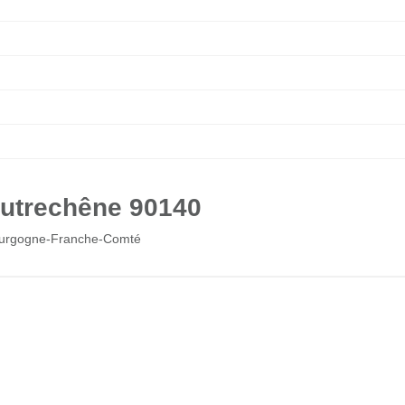
Autrechêne 90140
Bourgogne-Franche-Comté