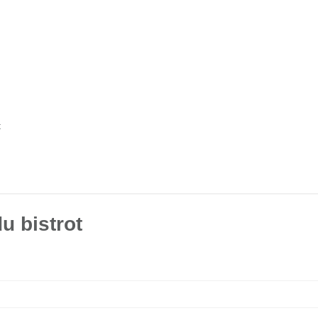
t
u bistrot