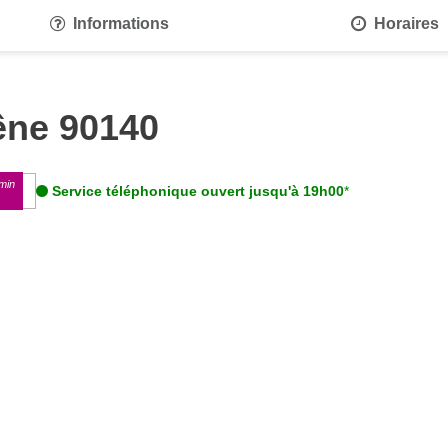
Informations
Horaires
êne 90140
min
Service téléphonique ouvert jusqu'à 19h00
*