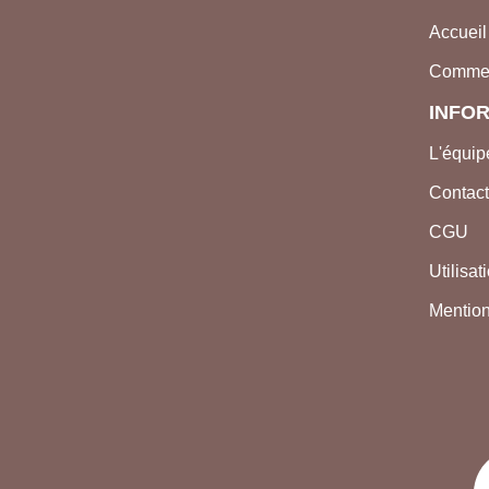
Accueil
Comme
INFO
L'équip
Contac
CGU
Utilisa
Mention