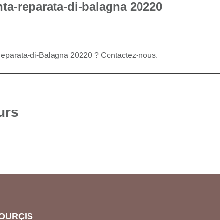
nta-reparata-di-balagna 20220
Reparata-di-Balagna 20220 ? Contactez-nous.
urs
OURÇIS