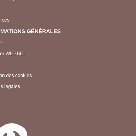
rces
RMATIONS GÉNÉRALES
e
ter WEBBEL
tion des cookies
s légales