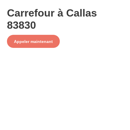
Carrefour à Callas
83830
Service
Appeler maintenant
+ prix appel