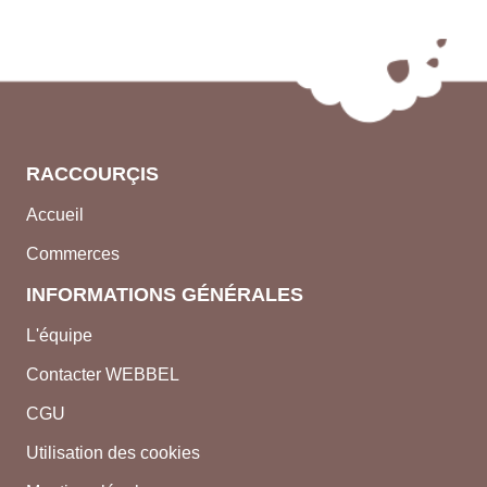
RACCOURÇIS
Accueil
Commerces
INFORMATIONS GÉNÉRALES
L'équipe
Contacter WEBBEL
CGU
Utilisation des cookies