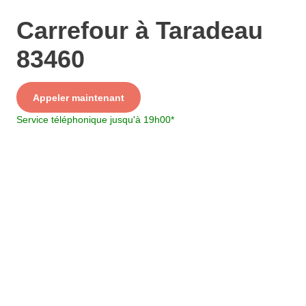
Carrefour à Taradeau
83460
Service
Appeler maintenant
+ prix appel
Service téléphonique jusqu'à 19h00
*