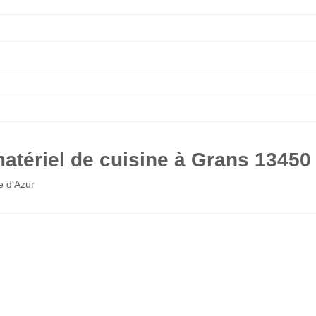
atériel de cuisine à Grans 13450
e d'Azur