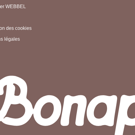
ter WEBBEL
tion des cookies
s légales