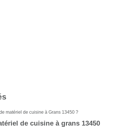
és
de matériel de cuisine à Grans 13450 ?
tériel de cuisine à grans 13450