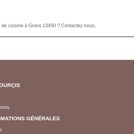
l de cuisine à Grans 13450 ? Contactez-nous.
OURÇIS
rces
RMATIONS GÉNÉRALES
e