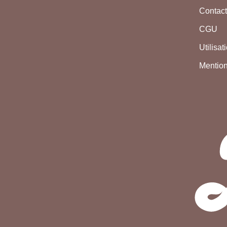
Contac
CGU
Utilisa
Mention