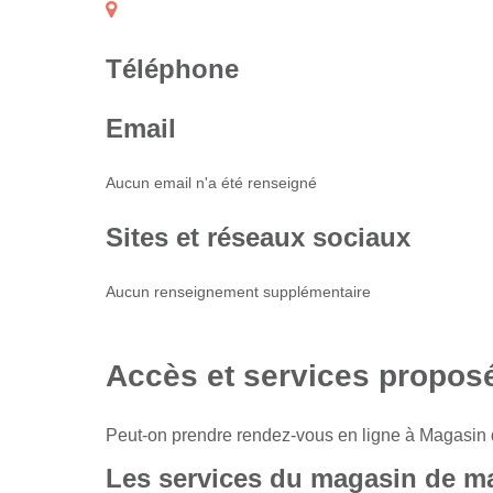
Téléphone
Email
Aucun email n'a été renseigné
Sites et réseaux sociaux
Aucun renseignement supplémentaire
Accès et services propos
Peut-on prendre rendez-vous en ligne à Magasin 
Les services du magasin de ma