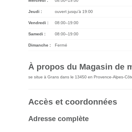
Mercredi :
08:00–19:00
Jeudi :
ouvert jusqu'à 19:00
Vendredi :
08:00–19:00
Samedi :
08:00–19:00
Dimanche :
Fermé
À propos du Magasin de m
se situe à Grans dans le 13450 en Provence-Alpes-Côt
Accès et coordonnées
Adresse complète