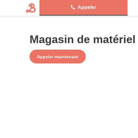
Appeler
Magasin de matériel
Service
Appeler maintenant
+ prix appel