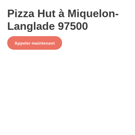
Pizza Hut à Miquelon-
Langlade 97500
Service
Appeler maintenant
+ prix appel