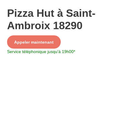
Pizza Hut à Saint-
Ambroix 18290
Service
Appeler maintenant
+ prix appel
Service téléphonique jusqu'à 19h00
*