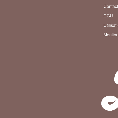
Contac
CGU
Utilisa
Mention