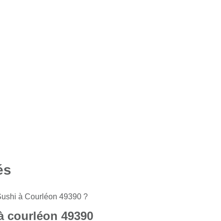
és
Sushi à Courléon 49390 ?
 à courléon 49390