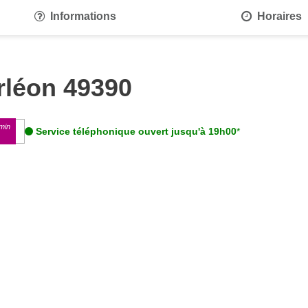
Informations
Horaires
rléon 49390
min
Service téléphonique ouvert jusqu'à 19h00
*