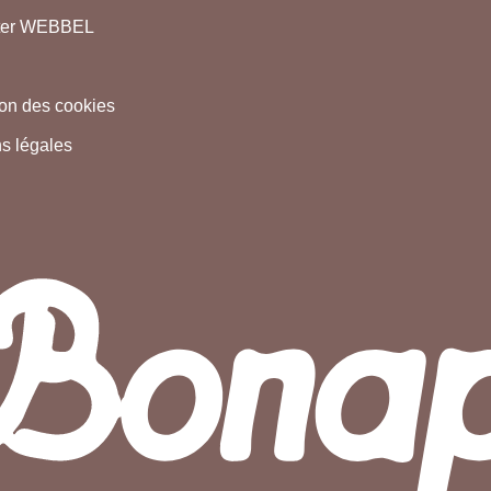
ter WEBBEL
tion des cookies
s légales