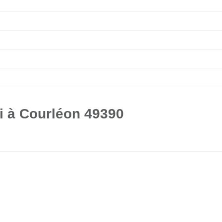
i à Courléon 49390