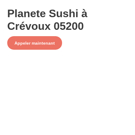
Planete Sushi à
Crévoux 05200
Service
Appeler maintenant
+ prix appel