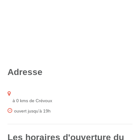
Adresse
à 0 kms de Crévoux
ouvert jusqu'à 19h
Les horaires d'ouverture du