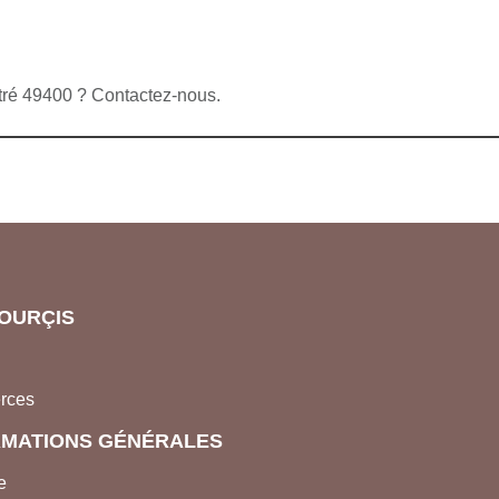
stré 49400 ? Contactez-nous.
OURÇIS
rces
RMATIONS GÉNÉRALES
e