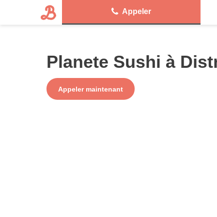
Appeler
Planete Sushi à Dist
Service
Appeler maintenant
+ prix appel