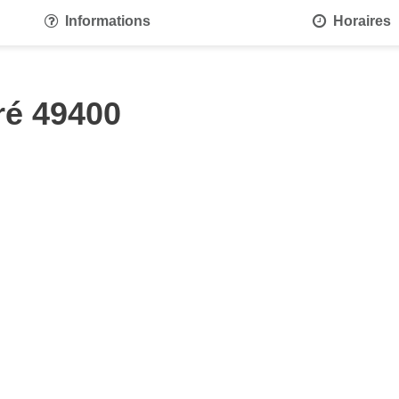
Informations
Horaires
ré 49400