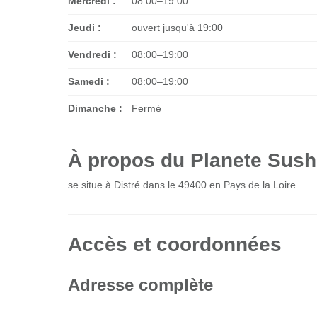
Mercredi :
08:00–19:00
Jeudi :
ouvert jusqu'à 19:00
Vendredi :
08:00–19:00
Samedi :
08:00–19:00
Dimanche :
Fermé
À propos du Planete Sushi
se situe à Distré dans le 49400 en Pays de la Loire
Accès et coordonnées
Adresse complète