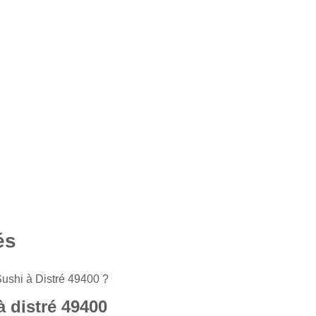
és
ushi à Distré 49400 ?
à distré 49400