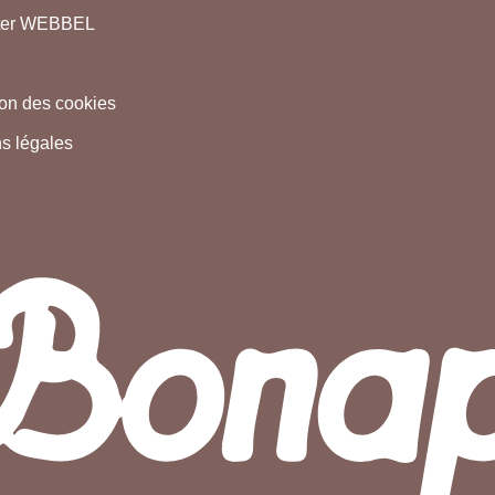
ter WEBBEL
tion des cookies
s légales