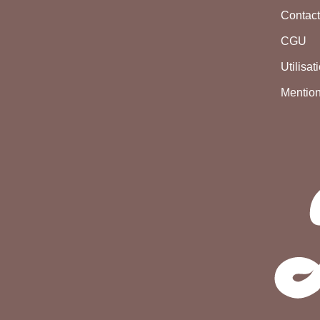
Contac
CGU
Utilisa
Mention