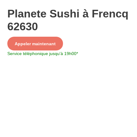
Planete Sushi à Frencq
62630
Service
Appeler maintenant
+ prix appel
Service téléphonique jusqu'à 19h00
*