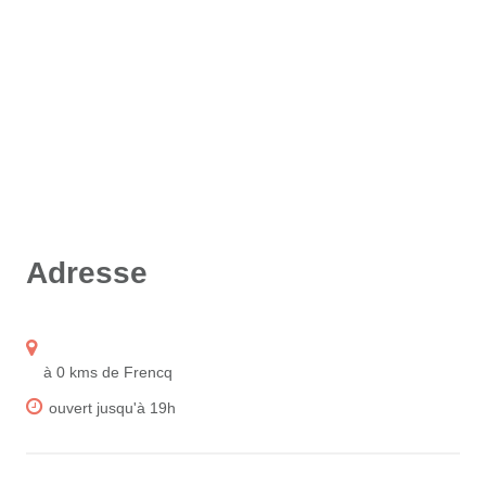
Adresse
à 0 kms de Frencq
ouvert jusqu'à 19h