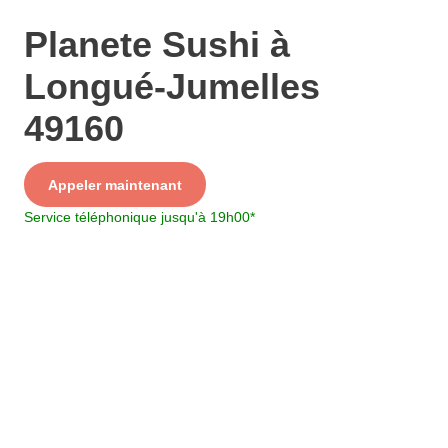
Planete Sushi à
Longué-Jumelles
49160
Service
Appeler maintenant
+ prix appel
Service téléphonique jusqu'à 19h00
*