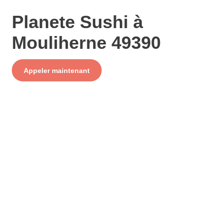
Planete Sushi à
Mouliherne 49390
Service
Appeler maintenant
+ prix appel