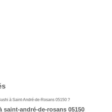
és
 Sushi à Saint-André-de-Rosans 05150 ?
à saint-andré-de-rosans 05150