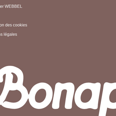
ter WEBBEL
tion des cookies
s légales