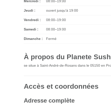
Mercredi :
08:00–19:00
Jeudi :
ouvert jusqu'à 19:00
Vendredi :
08:00–19:00
Samedi :
08:00–19:00
Dimanche :
Fermé
À propos du Planete Sush
se situe à Saint-André-de-Rosans dans le 05150 en Pr
Accès et coordonnées
Adresse complète