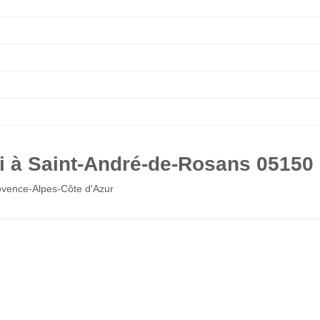
i à Saint-André-de-Rosans 05150
ovence-Alpes-Côte d'Azur