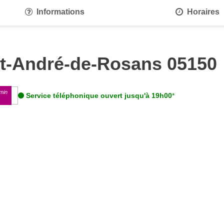
Informations
Horaires
nt-André-de-Rosans 05150
min
Service téléphonique ouvert jusqu'à 19h00
*