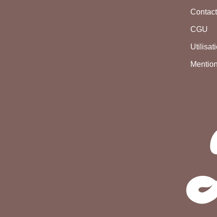
Contac
CGU
Utilisa
Mention