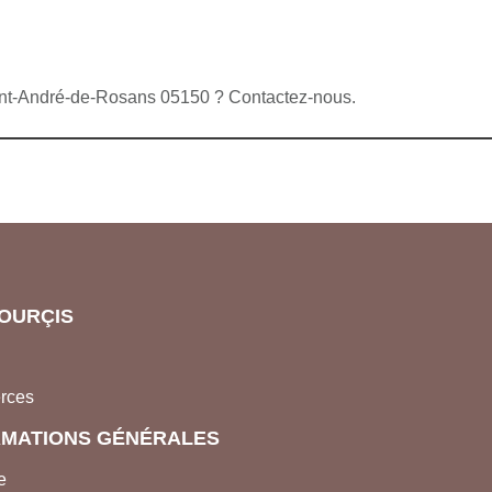
aint-André-de-Rosans 05150 ? Contactez-nous.
OURÇIS
rces
RMATIONS GÉNÉRALES
e