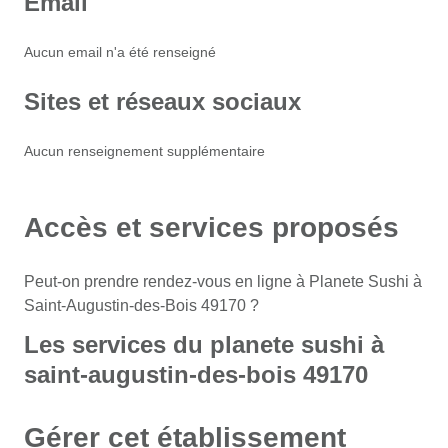
Email
Aucun email n'a été renseigné
Sites et réseaux sociaux
Aucun renseignement supplémentaire
Accès et services proposés
Peut-on prendre rendez-vous en ligne à Planete Sushi à
Saint-Augustin-des-Bois 49170 ?
Les services du planete sushi à
saint-augustin-des-bois 49170
Gérer cet établissement