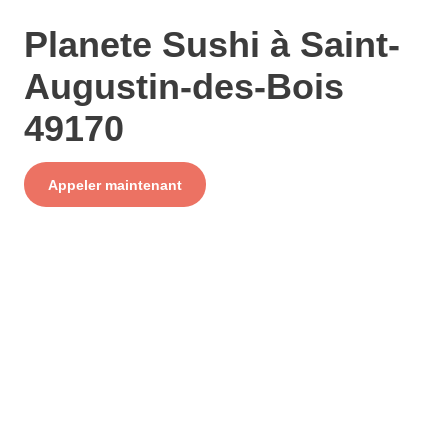
Planete Sushi à Saint-
Augustin-des-Bois
49170
Service
Appeler maintenant
+ prix appel