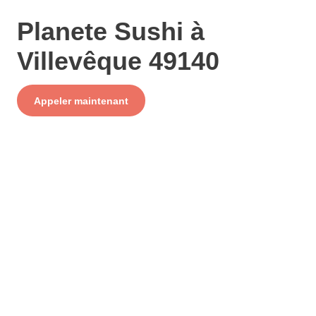
Planete Sushi à
Villevêque 49140
Service
Appeler maintenant
+ prix appel