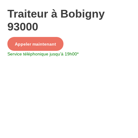
Traiteur à Bobigny
93000
Service
Appeler maintenant
+ prix appel
Service téléphonique jusqu'à 19h00
*