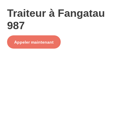
Traiteur à Fangatau
987
Service
Appeler maintenant
+ prix appel