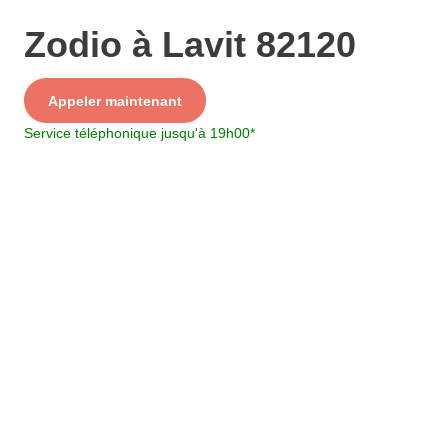
Zodio à Lavit 82120
Service
Appeler maintenant
+ prix appel
Service téléphonique jusqu'à 19h00
*