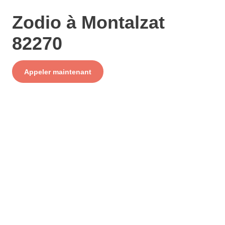
Zodio à Montalzat
82270
Service
Appeler maintenant
+ prix appel