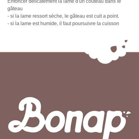
Enfoncer délicatement la lame d'un couteau dans le
gâteau
- si la lame ressort sèche, le gâteau est cuit a point.
- si la lame est humide, il faut poursuivre la cuisson