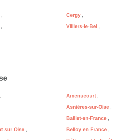
,
Cergy
,
,
Villiers-le-Bel
,
ise
,
Amenucourt
,
Asnières-sur-Oise
,
,
Baillet-en-France
,
-sur-Oise
,
Belloy-en-France
,