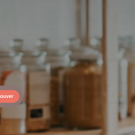
rouver