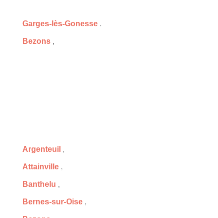
Garges-lès-Gonesse
,
Bezons
,
Argenteuil
,
Attainville
,
Banthelu
,
Bernes-sur-Oise
,