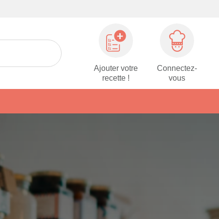
Ajouter votre
Connectez-
recette !
vous