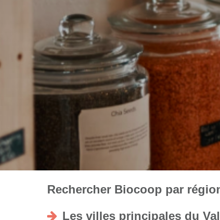
Rechercher Biocoop par régions
Les villes principales du Va