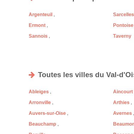
Argenteuil
,
Sarcelles
Ermont
,
Pontoise
Sannois
,
Taverny
Toutes les villes du Val-d'O
Ableiges
,
Aincourt
Arronville
,
Arthies
,
Auvers-sur-Oise
,
Avernes
Beauchamp
,
Beaumont