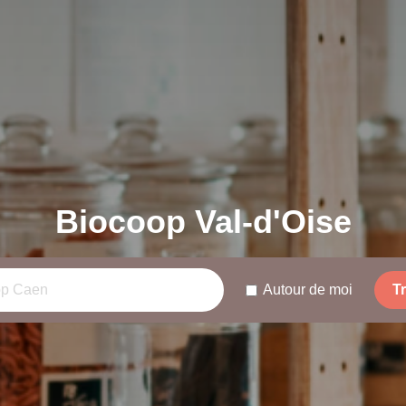
Biocoop Val-d'Oise
Autour de moi
T