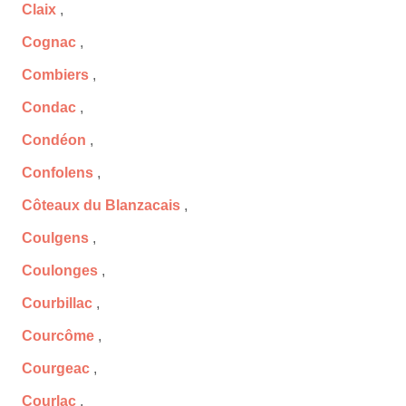
Claix
,
Cognac
,
Combiers
,
Condac
,
Condéon
,
Confolens
,
Côteaux du Blanzacais
,
Coulgens
,
Coulonges
,
Courbillac
,
Courcôme
,
Courgeac
,
Courlac
,