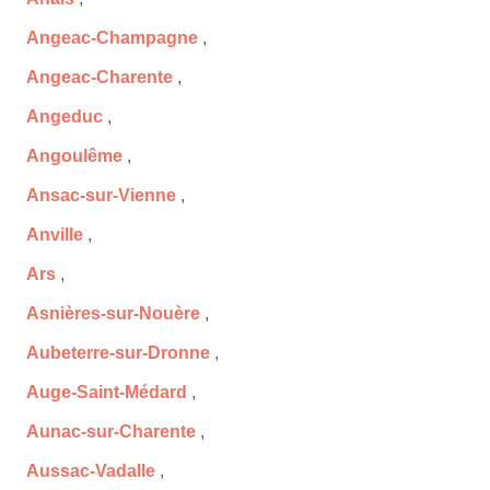
Angeac-Champagne
,
Angeac-Charente
,
Angeduc
,
Angoulême
,
Ansac-sur-Vienne
,
Anville
,
Ars
,
Asnières-sur-Nouère
,
Aubeterre-sur-Dronne
,
Auge-Saint-Médard
,
Aunac-sur-Charente
,
Aussac-Vadalle
,