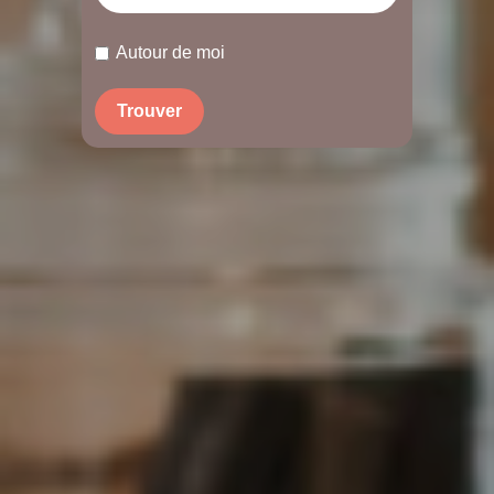
Autour de moi
Trouver