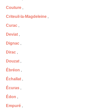
Couture
,
Criteuil-la-Magdeleine
,
Curac
,
Deviat
,
Dignac
,
Dirac
,
Douzat
,
Ébréon
,
Échallat
,
Écuras
,
Édon
,
Empuré
,