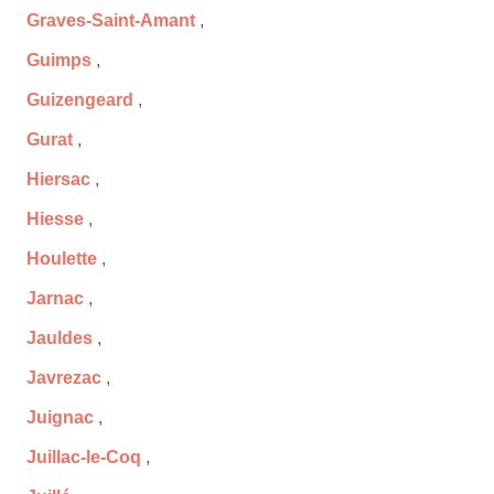
Graves-Saint-Amant
,
Guimps
,
Guizengeard
,
Gurat
,
Hiersac
,
Hiesse
,
Houlette
,
Jarnac
,
Jauldes
,
Javrezac
,
Juignac
,
Juillac-le-Coq
,