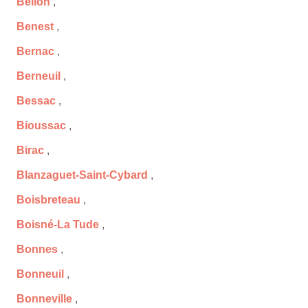
Bellon
,
Benest
,
Bernac
,
Berneuil
,
Bessac
,
Bioussac
,
Birac
,
Blanzaguet-Saint-Cybard
,
Boisbreteau
,
Boisné-La Tude
,
Bonnes
,
Bonneuil
,
Bonneville
,