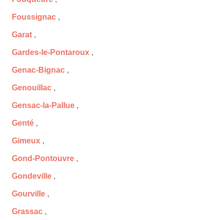
Foussignac
,
Garat
,
Gardes-le-Pontaroux
,
Genac-Bignac
,
Genouillac
,
Gensac-la-Pallue
,
Genté
,
Gimeux
,
Gond-Pontouvre
,
Gondeville
,
Gourville
,
Grassac
,