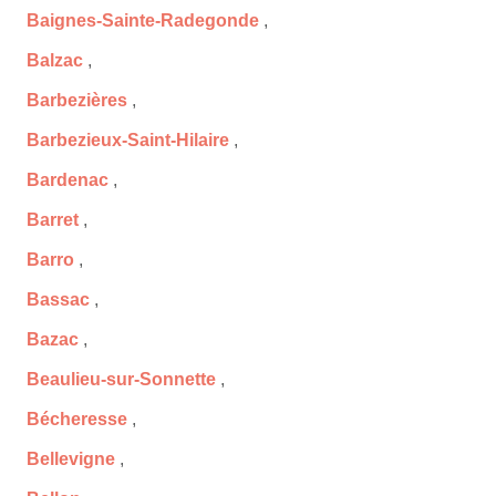
Baignes-Sainte-Radegonde
,
Balzac
,
Barbezières
,
Barbezieux-Saint-Hilaire
,
Bardenac
,
Barret
,
Barro
,
Bassac
,
Bazac
,
Beaulieu-sur-Sonnette
,
Bécheresse
,
Bellevigne
,