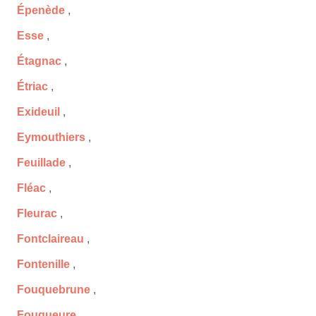
Épenède
,
Esse
,
Étagnac
,
Étriac
,
Exideuil
,
Eymouthiers
,
Feuillade
,
Fléac
,
Fleurac
,
Fontclaireau
,
Fontenille
,
Fouquebrune
,
Fouqueure
,