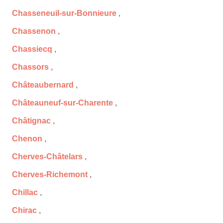
Chasseneuil-sur-Bonnieure
,
Chassenon
,
Chassiecq
,
Chassors
,
Châteaubernard
,
Châteauneuf-sur-Charente
,
Châtignac
,
Chenon
,
Cherves-Châtelars
,
Cherves-Richemont
,
Chillac
,
Chirac
,