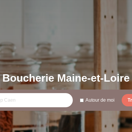
Boucherie Maine-et-Loire
Autour de moi
T