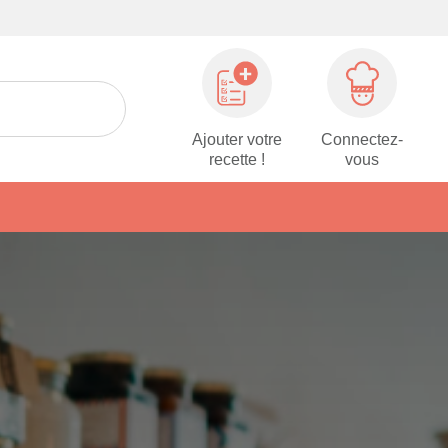
Ajouter votre
Connectez-
recette !
vous