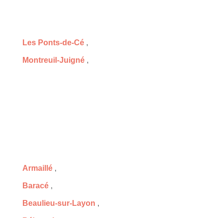
Les Ponts-de-Cé
,
Montreuil-Juigné
,
Armaillé
,
Baracé
,
Beaulieu-sur-Layon
,