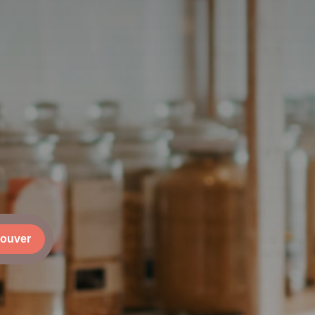
rouver