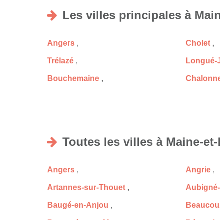
Les villes principales à Main
Angers
,
Cholet
,
Trélazé
,
Longué-
Bouchemaine
,
Chalonne
Toutes les villes à Maine-et-
Angers
,
Angrie
,
Artannes-sur-Thouet
,
Aubigné-
Baugé-en-Anjou
,
Beaucou