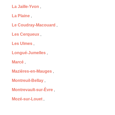
La Jaille-Yvon
,
La Plaine
,
Le Coudray-Macouard
,
Les Cerqueux
,
Les Ulmes
,
Longué-Jumelles
,
Marcé
,
Mazières-en-Mauges
,
Montreuil-Bellay
,
Montrevault-sur-Èvre
,
Mozé-sur-Louet
,
Nuaillé
,