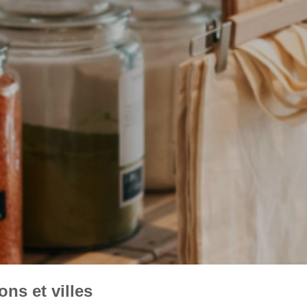
ns et villes