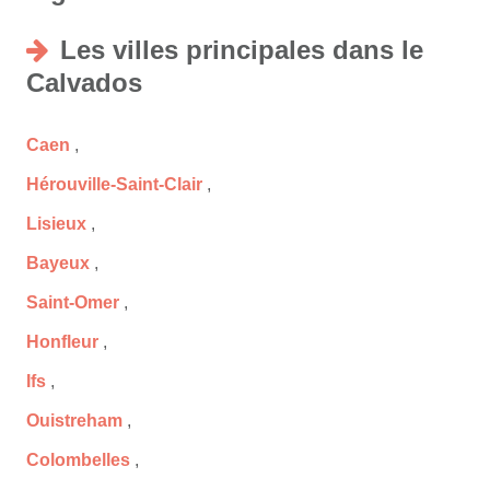
Les villes principales dans le
Calvados
Caen
,
Hérouville-Saint-Clair
,
Lisieux
,
Bayeux
,
Saint-Omer
,
Honfleur
,
Ifs
,
Ouistreham
,
Colombelles
,