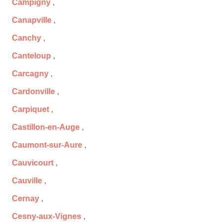
Campigny
,
Canapville
,
Canchy
,
Canteloup
,
Carcagny
,
Cardonville
,
Carpiquet
,
Castillon-en-Auge
,
Caumont-sur-Aure
,
Cauvicourt
,
Cauville
,
Cernay
,
Cesny-aux-Vignes
,