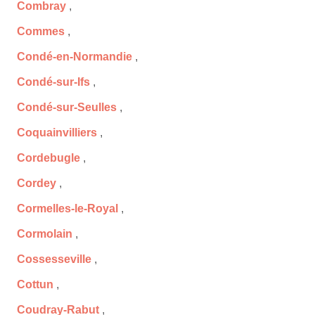
Combray
,
Commes
,
Condé-en-Normandie
,
Condé-sur-Ifs
,
Condé-sur-Seulles
,
Coquainvilliers
,
Cordebugle
,
Cordey
,
Cormelles-le-Royal
,
Cormolain
,
Cossesseville
,
Cottun
,
Coudray-Rabut
,