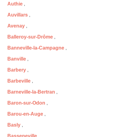
Authie
,
Auvillars
,
Avenay
,
Balleroy-sur-Drôme
,
Banneville-la-Campagne
,
Banville
,
Barbery
,
Barbeville
,
Barneville-la-Bertran
,
Baron-sur-Odon
,
Barou-en-Auge
,
Basly
,
Basseneville
,