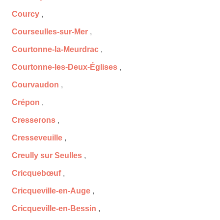
Courcy
,
Courseulles-sur-Mer
,
Courtonne-la-Meurdrac
,
Courtonne-les-Deux-Églises
,
Courvaudon
,
Crépon
,
Cresserons
,
Cresseveuille
,
Creully sur Seulles
,
Cricquebœuf
,
Cricqueville-en-Auge
,
Cricqueville-en-Bessin
,