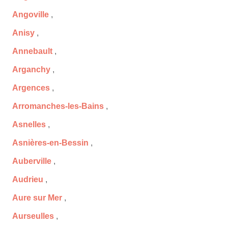
Angoville
,
Anisy
,
Annebault
,
Arganchy
,
Argences
,
Arromanches-les-Bains
,
Asnelles
,
Asnières-en-Bessin
,
Auberville
,
Audrieu
,
Aure sur Mer
,
Aurseulles
,