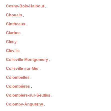
Cesny-Bois-Halbout
,
Chouain
,
Cintheaux
,
Clarbec
,
Clécy
,
Cléville
,
Colleville-Montgomery
,
Colleville-sur-Mer
,
Colombelles
,
Colombières
,
Colombiers-sur-Seulles
,
Colomby-Anguerny
,