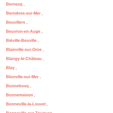
Bernesq
,
Bernières-sur-Mer
,
Beuvillers
,
Beuvron-en-Auge
,
Biéville-Beuville
,
Blainville-sur-Orne
,
Blangy-le-Château
,
Blay
,
Blonville-sur-Mer
,
Bonnebosq
,
Bonnemaison
,
Bonneville-la-Louvet
,