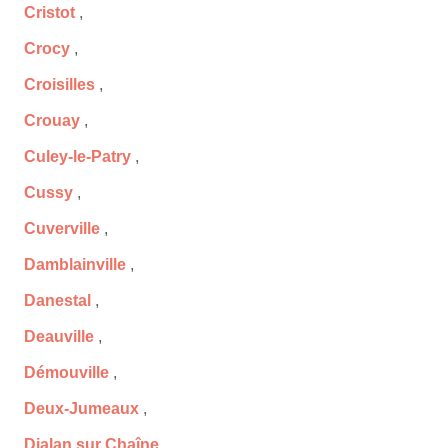
Cristot
,
Crocy
,
Croisilles
,
Crouay
,
Culey-le-Patry
,
Cussy
,
Cuverville
,
Damblainville
,
Danestal
,
Deauville
,
Démouville
,
Deux-Jumeaux
,
Dialan sur Chaîne
,