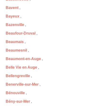
Bavent
,
Bayeux
,
Bazenville
,
Beaufour-Druval
,
Beaumais
,
Beaumesnil
,
Beaumont-en-Auge
,
Belle Vie en Auge
,
Bellengreville
,
Benerville-sur-Mer
,
Bénouville
,
Bény-sur-Mer
,