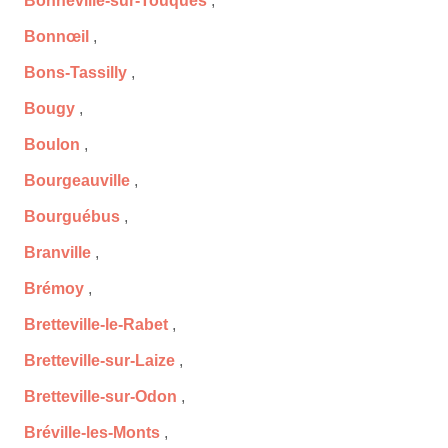
Bonneville-sur-Touques
,
Bonnœil
,
Bons-Tassilly
,
Bougy
,
Boulon
,
Bourgeauville
,
Bourguébus
,
Branville
,
Brémoy
,
Bretteville-le-Rabet
,
Bretteville-sur-Laize
,
Bretteville-sur-Odon
,
Bréville-les-Monts
,