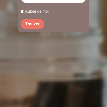
Autour de moi
Trouver