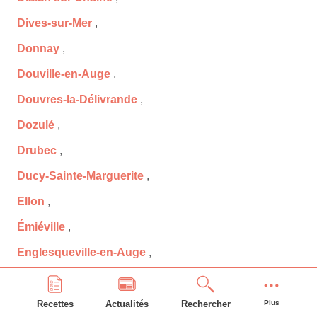
Dives-sur-Mer
,
Donnay
,
Douville-en-Auge
,
Douvres-la-Délivrande
,
Dozulé
,
Drubec
,
Ducy-Sainte-Marguerite
,
Ellon
,
Émiéville
,
Englesqueville-en-Auge
,
Englesqueville-la-Percée
,
Épaney
,
Recettes
Actualités
Rechercher
Plus