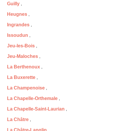
Guilly
,
Heugnes
,
Ingrandes
,
Issoudun
,
Jeu-les-Bois
,
Jeu-Maloches
,
La Berthenoux
,
La Buxerette
,
La Champenoise
,
La Chapelle-Orthemale
,
La Chapelle-Saint-Laurian
,
La Châtre
,
La Châtre-Langlin
,