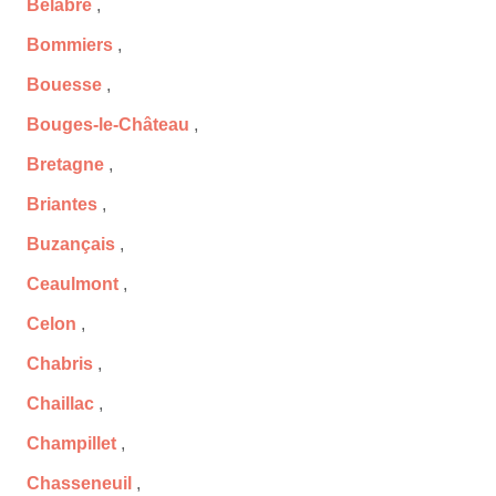
Bélâbre
,
Bommiers
,
Bouesse
,
Bouges-le-Château
,
Bretagne
,
Briantes
,
Buzançais
,
Ceaulmont
,
Celon
,
Chabris
,
Chaillac
,
Champillet
,
Chasseneuil
,