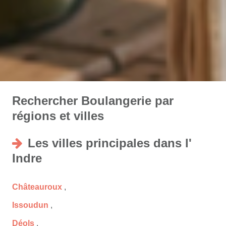
Rechercher Boulangerie par
régions et villes
Les villes principales dans l'
Indre
Châteauroux
,
Issoudun
,
Déols
,