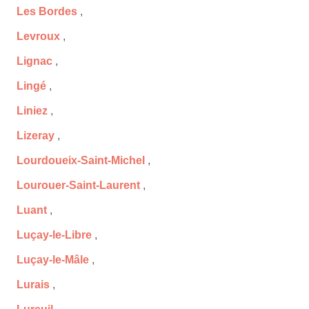
Les Bordes
,
Levroux
,
Lignac
,
Lingé
,
Liniez
,
Lizeray
,
Lourdoueix-Saint-Michel
,
Lourouer-Saint-Laurent
,
Luant
,
Luçay-le-Libre
,
Luçay-le-Mâle
,
Lurais
,