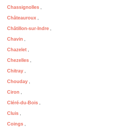
Chassignolles
,
Châteauroux
,
Châtillon-sur-Indre
,
Chavin
,
Chazelet
,
Chezelles
,
Chitray
,
Chouday
,
Ciron
,
Cléré-du-Bois
,
Cluis
,
Coings
,