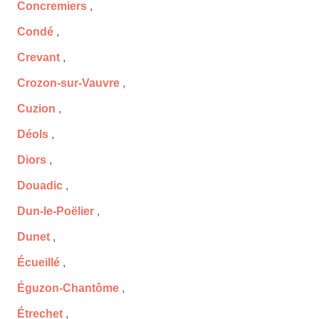
Concremiers
,
Condé
,
Crevant
,
Crozon-sur-Vauvre
,
Cuzion
,
Déols
,
Diors
,
Douadic
,
Dun-le-Poëlier
,
Dunet
,
Écueillé
,
Éguzon-Chantôme
,
Étrechet
,