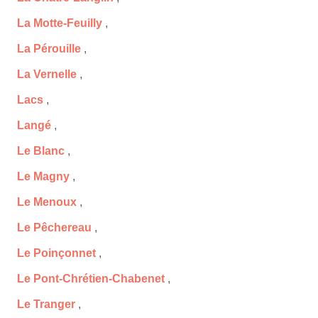
La Motte-Feuilly
,
La Pérouille
,
La Vernelle
,
Lacs
,
Langé
,
Le Blanc
,
Le Magny
,
Le Menoux
,
Le Pêchereau
,
Le Poinçonnet
,
Le Pont-Chrétien-Chabenet
,
Le Tranger
,