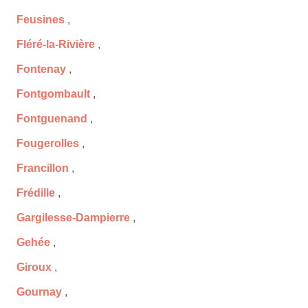
Feusines
,
Fléré-la-Rivière
,
Fontenay
,
Fontgombault
,
Fontguenand
,
Fougerolles
,
Francillon
,
Frédille
,
Gargilesse-Dampierre
,
Gehée
,
Giroux
,
Gournay
,