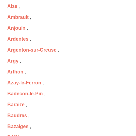
Aize
,
Ambrault
,
Anjouin
,
Ardentes
,
Argenton-sur-Creuse
,
Argy
,
Arthon
,
Azay-le-Ferron
,
Badecon-le-Pin
,
Baraize
,
Baudres
,
Bazaiges
,