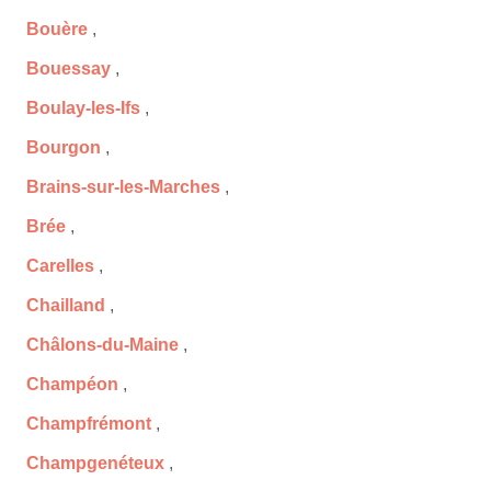
Bouère
,
Bouessay
,
Boulay-les-Ifs
,
Bourgon
,
Brains-sur-les-Marches
,
Brée
,
Carelles
,
Chailland
,
Châlons-du-Maine
,
Champéon
,
Champfrémont
,
Champgenéteux
,