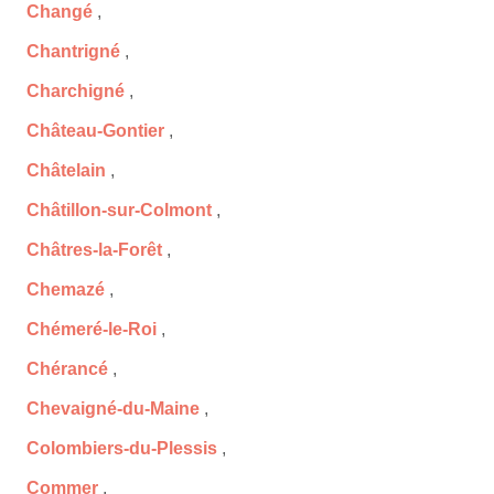
Changé
,
Chantrigné
,
Charchigné
,
Château-Gontier
,
Châtelain
,
Châtillon-sur-Colmont
,
Châtres-la-Forêt
,
Chemazé
,
Chémeré-le-Roi
,
Chérancé
,
Chevaigné-du-Maine
,
Colombiers-du-Plessis
,
Commer
,