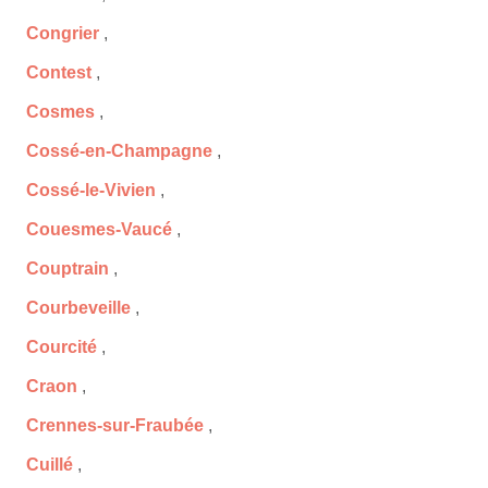
Congrier
,
Contest
,
Cosmes
,
Cossé-en-Champagne
,
Cossé-le-Vivien
,
Couesmes-Vaucé
,
Couptrain
,
Courbeveille
,
Courcité
,
Craon
,
Crennes-sur-Fraubée
,
Cuillé
,