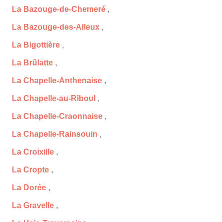
La Bazouge-de-Chemeré
,
La Bazouge-des-Alleux
,
La Bigottière
,
La Brûlatte
,
La Chapelle-Anthenaise
,
La Chapelle-au-Riboul
,
La Chapelle-Craonnaise
,
La Chapelle-Rainsouin
,
La Croixille
,
La Cropte
,
La Dorée
,
La Gravelle
,