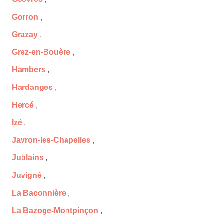
Gorron
,
Grazay
,
Grez-en-Bouère
,
Hambers
,
Hardanges
,
Hercé
,
Izé
,
Javron-les-Chapelles
,
Jublains
,
Juvigné
,
La Baconnière
,
La Bazoge-Montpinçon
,