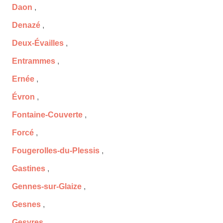
Daon
,
Denazé
,
Deux-Évailles
,
Entrammes
,
Ernée
,
Évron
,
Fontaine-Couverte
,
Forcé
,
Fougerolles-du-Plessis
,
Gastines
,
Gennes-sur-Glaize
,
Gesnes
,
Gesvres
,