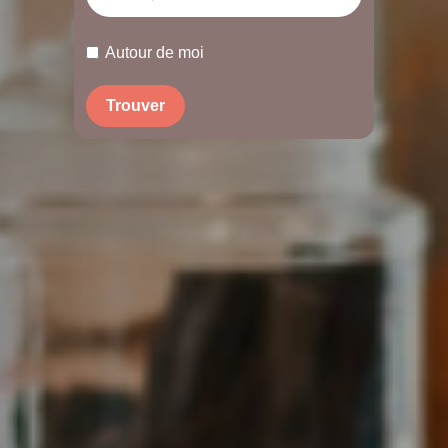
Autour de moi
Trouver