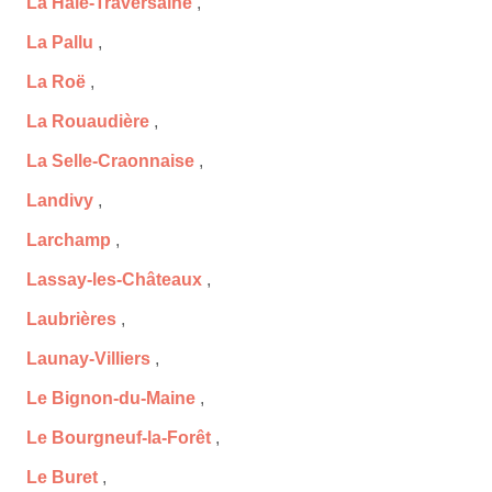
La Haie-Traversaine
,
La Pallu
,
La Roë
,
La Rouaudière
,
La Selle-Craonnaise
,
Landivy
,
Larchamp
,
Lassay-les-Châteaux
,
Laubrières
,
Launay-Villiers
,
Le Bignon-du-Maine
,
Le Bourgneuf-la-Forêt
,
Le Buret
,