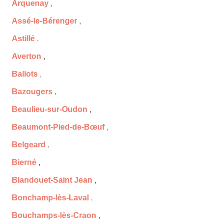
Arquenay
,
Assé-le-Bérenger
,
Astillé
,
Averton
,
Ballots
,
Bazougers
,
Beaulieu-sur-Oudon
,
Beaumont-Pied-de-Bœuf
,
Belgeard
,
Bierné
,
Blandouet-Saint Jean
,
Bonchamp-lès-Laval
,
Bouchamps-lès-Craon
,