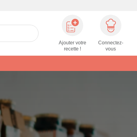
Ajouter votre
Connectez-
recette !
vous