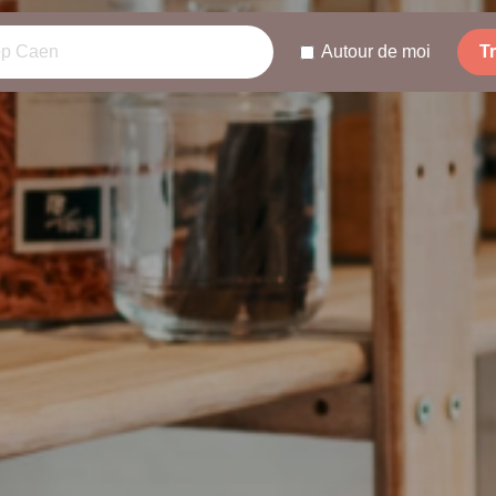
Autour de moi
T