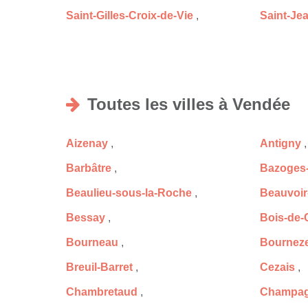
Saint-Gilles-Croix-de-Vie
,
Saint-Je
Toutes les villes à Vendée
Aizenay
,
Antigny
,
Barbâtre
,
Bazoges-
Beaulieu-sous-la-Roche
,
Beauvoir
Bessay
,
Bois-de-
Bourneau
,
Bournez
Breuil-Barret
,
Cezais
,
Chambretaud
,
Champagn