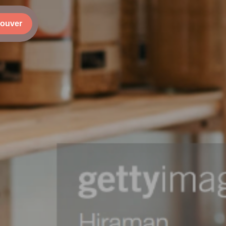
rouver