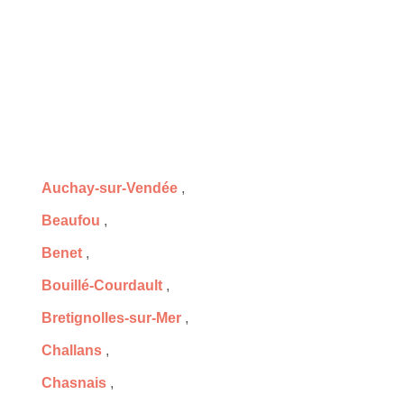
Auchay-sur-Vendée
,
Beaufou
,
Benet
,
Bouillé-Courdault
,
Bretignolles-sur-Mer
,
Challans
,
Chasnais
,