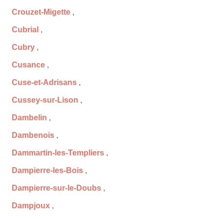
Crouzet-Migette
,
Cubrial
,
Cubry
,
Cusance
,
Cuse-et-Adrisans
,
Cussey-sur-Lison
,
Dambelin
,
Dambenois
,
Dammartin-les-Templiers
,
Dampierre-les-Bois
,
Dampierre-sur-le-Doubs
,
Dampjoux
,