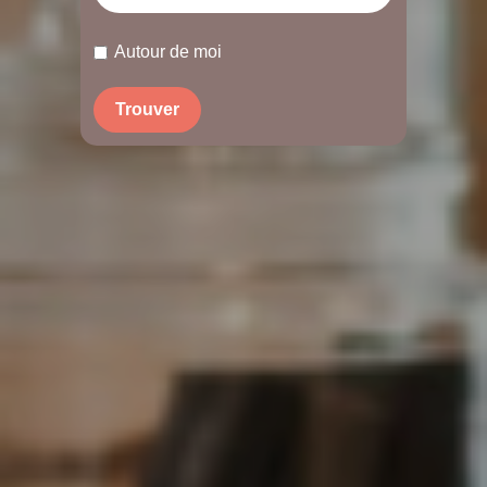
Autour de moi
Trouver