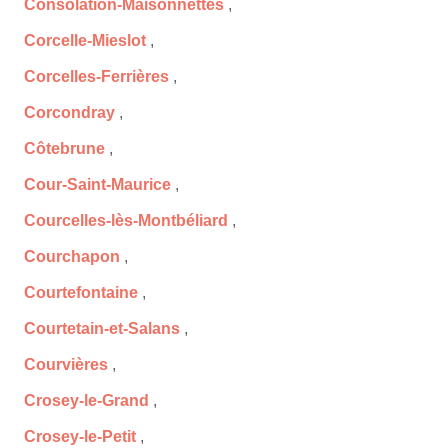
Consolation-Maisonnettes
,
Corcelle-Mieslot
,
Corcelles-Ferrières
,
Corcondray
,
Côtebrune
,
Cour-Saint-Maurice
,
Courcelles-lès-Montbéliard
,
Courchapon
,
Courtefontaine
,
Courtetain-et-Salans
,
Courvières
,
Crosey-le-Grand
,
Crosey-le-Petit
,