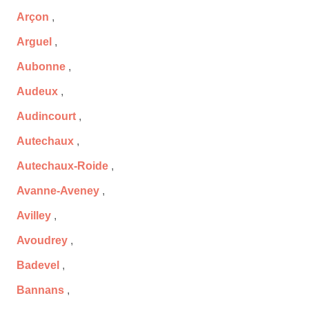
Arçon
,
Arguel
,
Aubonne
,
Audeux
,
Audincourt
,
Autechaux
,
Autechaux-Roide
,
Avanne-Aveney
,
Avilley
,
Avoudrey
,
Badevel
,
Bannans
,