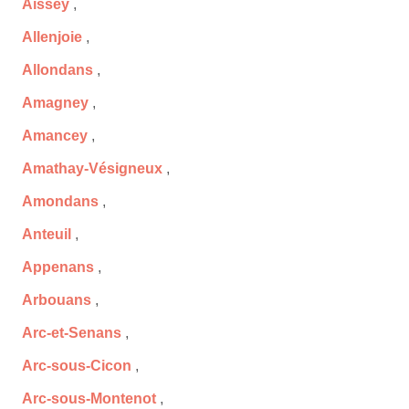
Aïssey
,
Allenjoie
,
Allondans
,
Amagney
,
Amancey
,
Amathay-Vésigneux
,
Amondans
,
Anteuil
,
Appenans
,
Arbouans
,
Arc-et-Senans
,
Arc-sous-Cicon
,
Arc-sous-Montenot
,