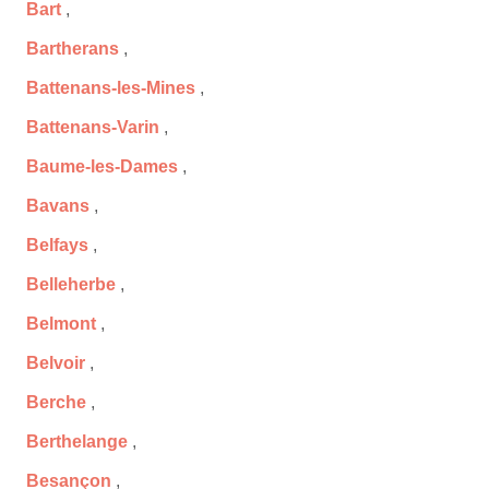
Bart
,
Bartherans
,
Battenans-les-Mines
,
Battenans-Varin
,
Baume-les-Dames
,
Bavans
,
Belfays
,
Belleherbe
,
Belmont
,
Belvoir
,
Berche
,
Berthelange
,
Besançon
,