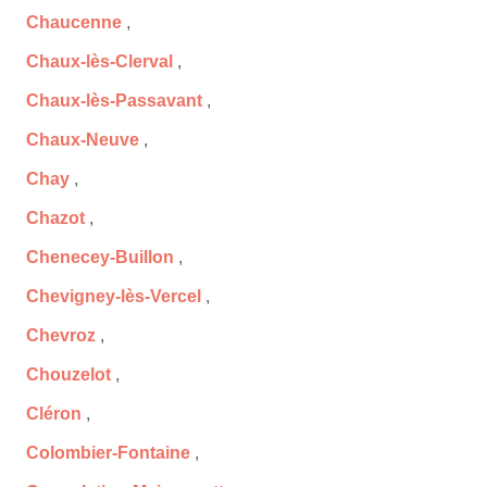
Chaucenne
,
Chaux-lès-Clerval
,
Chaux-lès-Passavant
,
Chaux-Neuve
,
Chay
,
Chazot
,
Chenecey-Buillon
,
Chevigney-lès-Vercel
,
Chevroz
,
Chouzelot
,
Cléron
,
Colombier-Fontaine
,