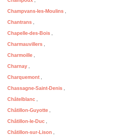
Champoux
,
Champvans-les-Moulins
,
Chantrans
,
Chapelle-des-Bois
,
Charmauvillers
,
Charmoille
,
Charnay
,
Charquemont
,
Chassagne-Saint-Denis
,
Châtelblanc
,
Châtillon-Guyotte
,
Châtillon-le-Duc
,
Châtillon-sur-Lison
,