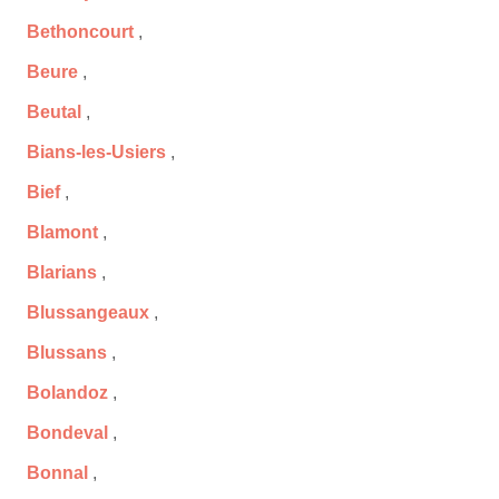
Bethoncourt
,
Beure
,
Beutal
,
Bians-les-Usiers
,
Bief
,
Blamont
,
Blarians
,
Blussangeaux
,
Blussans
,
Bolandoz
,
Bondeval
,
Bonnal
,