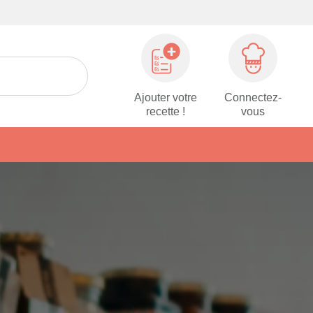
Ajouter votre
Connectez-
recette !
vous