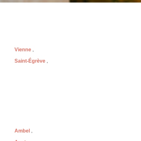
Vienne
,
Saint-Égrève
,
Ambel
,