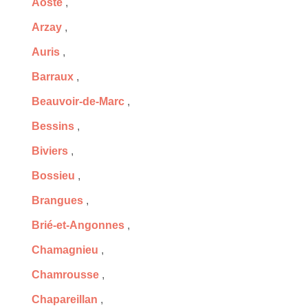
Aoste
,
Arzay
,
Auris
,
Barraux
,
Beauvoir-de-Marc
,
Bessins
,
Biviers
,
Bossieu
,
Brangues
,
Brié-et-Angonnes
,
Chamagnieu
,
Chamrousse
,
Chapareillan
,