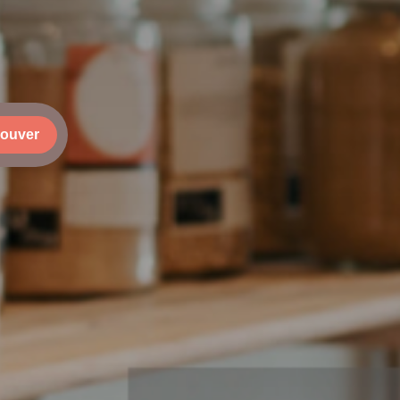
rouver