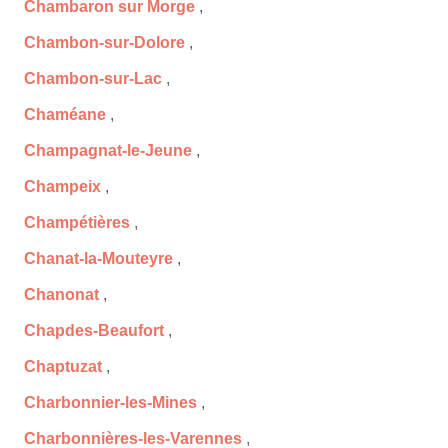
Chambaron sur Morge
,
Chambon-sur-Dolore
,
Chambon-sur-Lac
,
Chaméane
,
Champagnat-le-Jeune
,
Champeix
,
Champétières
,
Chanat-la-Mouteyre
,
Chanonat
,
Chapdes-Beaufort
,
Chaptuzat
,
Charbonnier-les-Mines
,
Charbonnières-les-Varennes
,