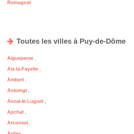
Romagnat
Toutes les villes à Puy-de-Dôme
Aigueperse
,
Aix-la-Fayette
,
Ambert
,
Antoingt
,
Anzat-le-Luguet
,
Apchat
,
Arconsat
,
Ardes
,