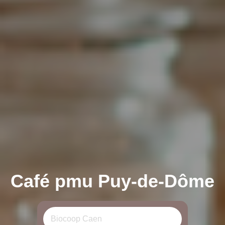
Café pmu Puy-de-Dôme