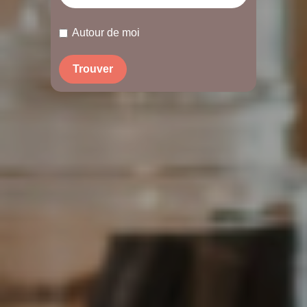
Autour de moi
Trouver