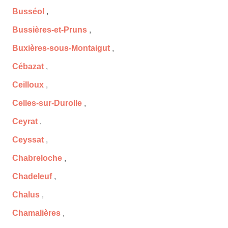
Busséol
,
Bussières-et-Pruns
,
Buxières-sous-Montaigut
,
Cébazat
,
Ceilloux
,
Celles-sur-Durolle
,
Ceyrat
,
Ceyssat
,
Chabreloche
,
Chadeleuf
,
Chalus
,
Chamalières
,