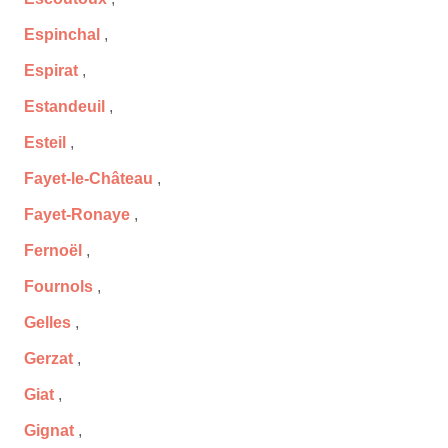
Espinchal
,
Espirat
,
Estandeuil
,
Esteil
,
Fayet-le-Château
,
Fayet-Ronaye
,
Fernoël
,
Fournols
,
Gelles
,
Gerzat
,
Giat
,
Gignat
,