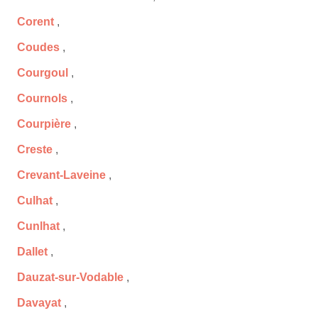
Corent
,
Coudes
,
Courgoul
,
Cournols
,
Courpière
,
Creste
,
Crevant-Laveine
,
Culhat
,
Cunlhat
,
Dallet
,
Dauzat-sur-Vodable
,
Davayat
,