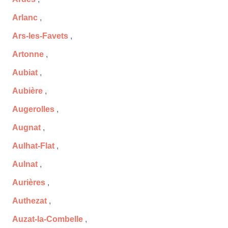
Arlanc
,
Ars-les-Favets
,
Artonne
,
Aubiat
,
Aubière
,
Augerolles
,
Augnat
,
Aulhat-Flat
,
Aulnat
,
Aurières
,
Authezat
,
Auzat-la-Combelle
,