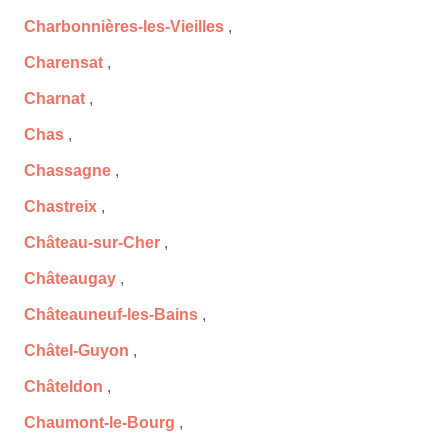
Charbonnières-les-Vieilles
,
Charensat
,
Charnat
,
Chas
,
Chassagne
,
Chastreix
,
Château-sur-Cher
,
Châteaugay
,
Châteauneuf-les-Bains
,
Châtel-Guyon
,
Châteldon
,
Chaumont-le-Bourg
,