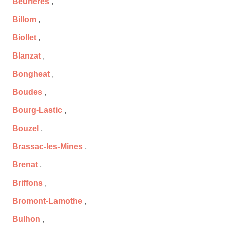
Beurières
,
Billom
,
Biollet
,
Blanzat
,
Bongheat
,
Boudes
,
Bourg-Lastic
,
Bouzel
,
Brassac-les-Mines
,
Brenat
,
Briffons
,
Bromont-Lamothe
,
Bulhon
,