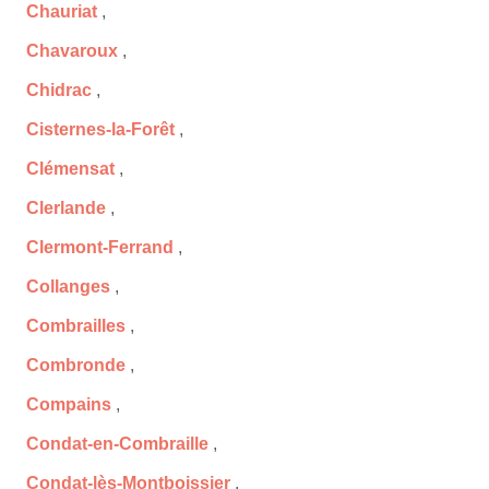
Chauriat
,
Chavaroux
,
Chidrac
,
Cisternes-la-Forêt
,
Clémensat
,
Clerlande
,
Clermont-Ferrand
,
Collanges
,
Combrailles
,
Combronde
,
Compains
,
Condat-en-Combraille
,
Condat-lès-Montboissier
,