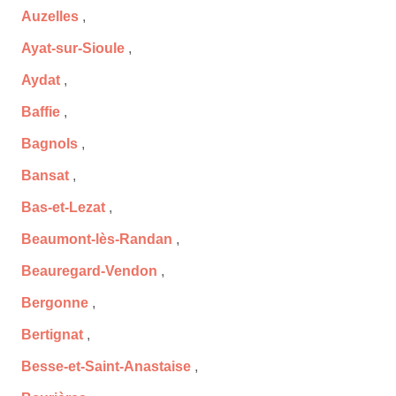
Auzelles
,
Ayat-sur-Sioule
,
Aydat
,
Baffie
,
Bagnols
,
Bansat
,
Bas-et-Lezat
,
Beaumont-lès-Randan
,
Beauregard-Vendon
,
Bergonne
,
Bertignat
,
Besse-et-Saint-Anastaise
,