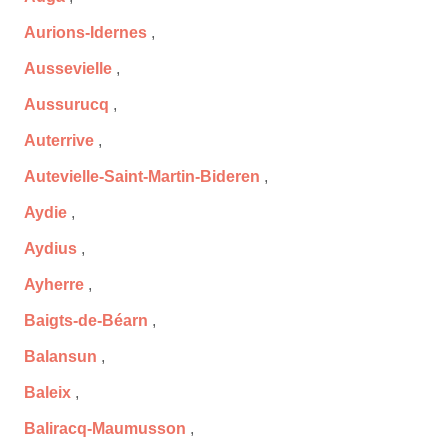
Aurions-Idernes
,
Aussevielle
,
Aussurucq
,
Auterrive
,
Autevielle-Saint-Martin-Bideren
,
Aydie
,
Aydius
,
Ayherre
,
Baigts-de-Béarn
,
Balansun
,
Baleix
,
Baliracq-Maumusson
,