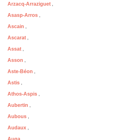
Arzacq-Arraziguet
,
Asasp-Arros
,
Ascain
,
Ascarat
,
Assat
,
Asson
,
Aste-Béon
,
Astis
,
Athos-Aspis
,
Aubertin
,
Aubous
,
Audaux
,
Auga
,