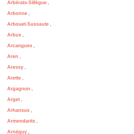
Arbérats-Sillègue
,
Arbonne
,
Arbouet-Sussaute
,
Arbus
,
Arcangues
,
Aren
,
Aressy
,
Arette
,
Argagnon
,
Arget
,
Arhansus
,
Armendarits
,
Arnéguy
,