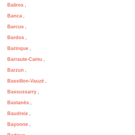
Baliros
,
Banca
,
Barcus
,
Bardos
,
Barinque
,
Barraute-Camu
,
Barzun
,
Bassillon-Vauzé
,
Bassussarry
,
Bastanès
,
Baudreix
,
Bayonne
,