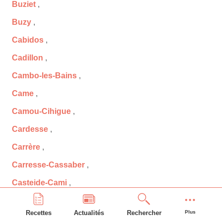
Buziet
,
Buzy
,
Cabidos
,
Cadillon
,
Cambo-les-Bains
,
Came
,
Camou-Cihigue
,
Cardesse
,
Carrère
,
Carresse-Cassaber
,
Casteide-Cami
,
Casteide-Candau
,
Recettes
Actualités
Rechercher
Plus
Casteide-Doat
,