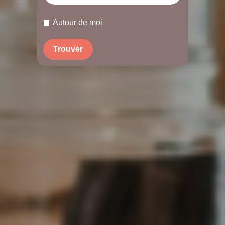
Autour de moi
Trouver