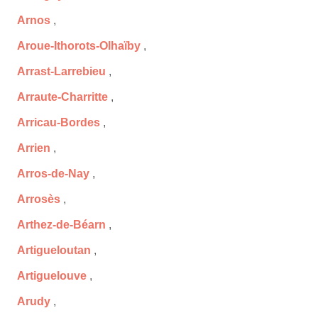
Arnos
,
Aroue-Ithorots-Olhaïby
,
Arrast-Larrebieu
,
Arraute-Charritte
,
Arricau-Bordes
,
Arrien
,
Arros-de-Nay
,
Arrosès
,
Arthez-de-Béarn
,
Artigueloutan
,
Artiguelouve
,
Arudy
,