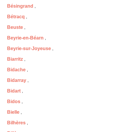
Bésingrand
,
Bétracq
,
Beuste
,
Beyrie-en-Béarn
,
Beyrie-sur-Joyeuse
,
Biarritz
,
Bidache
,
Bidarray
,
Bidart
,
Bidos
,
Bielle
,
Bilhères
,