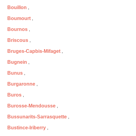
Bouillon
,
Boumourt
,
Bournos
,
Briscous
,
Bruges-Capbis-Mifaget
,
Bugnein
,
Bunus
,
Burgaronne
,
Buros
,
Burosse-Mendousse
,
Bussunarits-Sarrasquette
,
Bustince-Iriberry
,