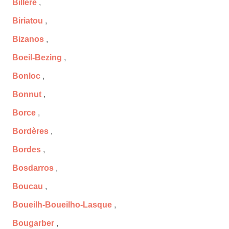
Billère
,
Biriatou
,
Bizanos
,
Boeil-Bezing
,
Bonloc
,
Bonnut
,
Borce
,
Bordères
,
Bordes
,
Bosdarros
,
Boucau
,
Boueilh-Boueilho-Lasque
,
Bougarber
,