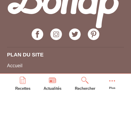
PLAN DU SITE
Accueil
Recettes
Astuces
Recettes
Actualités
Rechercher
Plus
Frigo
Compte bonAP
INFORMATIONS GÉNÉRALES