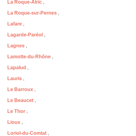
La Roque-Alric
,
La Roque-sur-Pernes
,
Lafare
,
Lagarde-Paréol
,
Lagnes
,
Lamotte-du-Rhône
,
Lapalud
,
Lauris
,
Le Barroux
,
Le Beaucet
,
Le Thor
,
Lioux
,
Loriol-du-Comtat
,