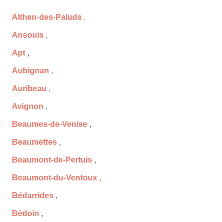
Althen-des-Paluds
,
Ansouis
,
Apt
,
Aubignan
,
Auribeau
,
Avignon
,
Beaumes-de-Venise
,
Beaumettes
,
Beaumont-de-Pertuis
,
Beaumont-du-Ventoux
,
Bédarrides
,
Bédoin
,