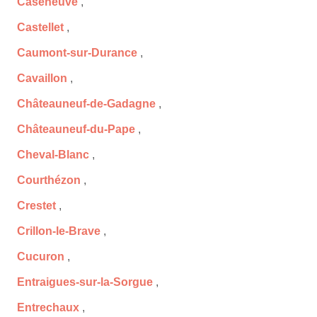
Caseneuve
,
Castellet
,
Caumont-sur-Durance
,
Cavaillon
,
Châteauneuf-de-Gadagne
,
Châteauneuf-du-Pape
,
Cheval-Blanc
,
Courthézon
,
Crestet
,
Crillon-le-Brave
,
Cucuron
,
Entraigues-sur-la-Sorgue
,
Entrechaux
,