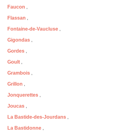
Faucon
,
Flassan
,
Fontaine-de-Vaucluse
,
Gigondas
,
Gordes
,
Goult
,
Grambois
,
Grillon
,
Jonquerettes
,
Joucas
,
La Bastide-des-Jourdans
,
La Bastidonne
,