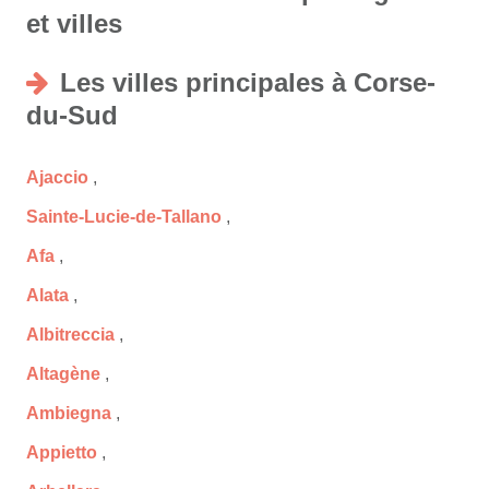
et villes
Les villes principales à Corse-
du-Sud
Ajaccio
,
Sainte-Lucie-de-Tallano
,
Afa
,
Alata
,
Albitreccia
,
Altagène
,
Ambiegna
,
Appietto
,