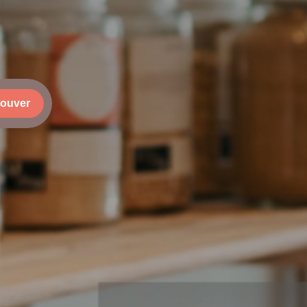
rouver