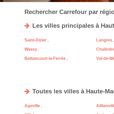
Rechercher Carrefour par régio
Les villes principales à Hau
Saint-Dizier
,
Langres
Wassy
,
Chalindr
Bettancourt-la-Ferrée
,
Val-de-M
Toutes les villes à Haute-Ma
Ageville
,
Aillianvil