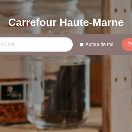
Carrefour Haute-Marne
Autour de moi
T