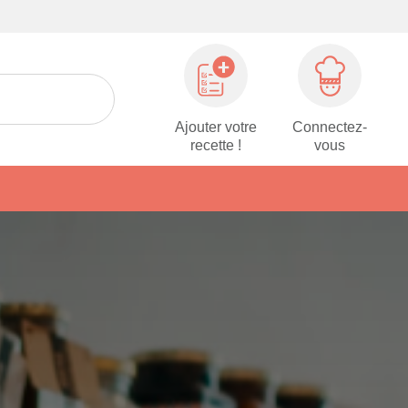
Ajouter votre
Connectez-
recette !
vous