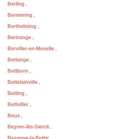
Berling
,
Bermering
,
Berthelming
,
Bertrange
,
Berviller-en-Moselle
,
Bettange
,
Bettborn
,
Bettelainville
,
Betting
,
Bettviller
,
Beux
,
Beyren-lès-Sierck
,
Bezange-la-Petite
,