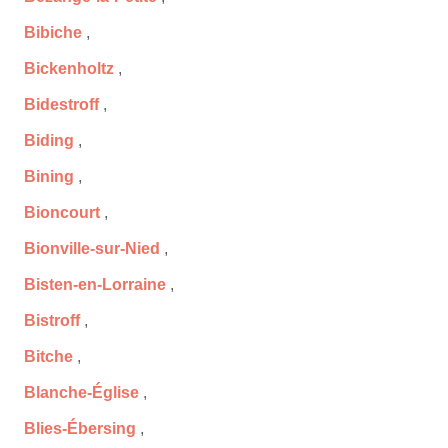
Bibiche
,
Bickenholtz
,
Bidestroff
,
Biding
,
Bining
,
Bioncourt
,
Bionville-sur-Nied
,
Bisten-en-Lorraine
,
Bistroff
,
Bitche
,
Blanche-Église
,
Blies-Ébersing
,