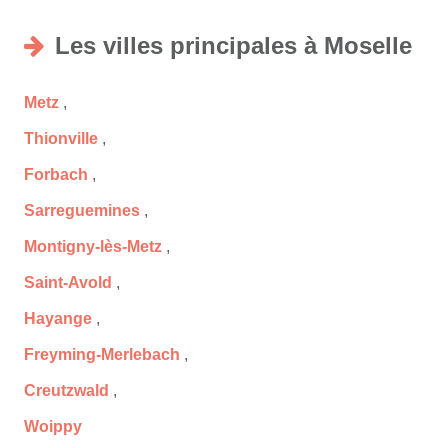
Les villes principales à Moselle
Metz
,
Thionville
,
Forbach
,
Sarreguemines
,
Montigny-lès-Metz
,
Saint-Avold
,
Hayange
,
Freyming-Merlebach
,
Creutzwald
,
Woippy