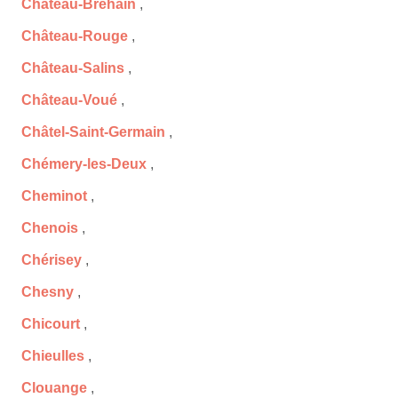
Château-Bréhain
,
Château-Rouge
,
Château-Salins
,
Château-Voué
,
Châtel-Saint-Germain
,
Chémery-les-Deux
,
Cheminot
,
Chenois
,
Chérisey
,
Chesny
,
Chicourt
,
Chieulles
,
Clouange
,