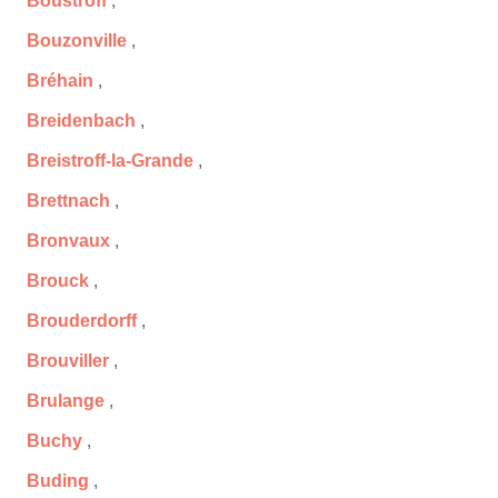
Boustroff
,
Bouzonville
,
Bréhain
,
Breidenbach
,
Breistroff-la-Grande
,
Brettnach
,
Bronvaux
,
Brouck
,
Brouderdorff
,
Brouviller
,
Brulange
,
Buchy
,
Buding
,