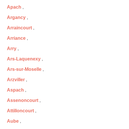
Apach
,
Argancy
,
Arraincourt
,
Arriance
,
Arry
,
Ars-Laquenexy
,
Ars-sur-Moselle
,
Arzviller
,
Aspach
,
Assenoncourt
,
Attilloncourt
,
Aube
,