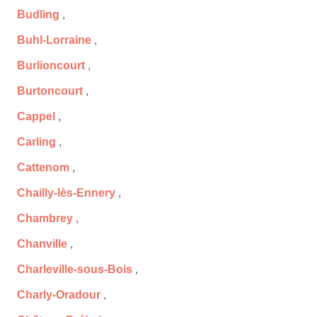
Budling
,
Buhl-Lorraine
,
Burlioncourt
,
Burtoncourt
,
Cappel
,
Carling
,
Cattenom
,
Chailly-lès-Ennery
,
Chambrey
,
Chanville
,
Charleville-sous-Bois
,
Charly-Oradour
,