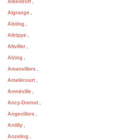
Albestroff
,
Algrange
,
Alsting
,
Altrippe
,
Altviller
,
Alzing
,
Amanvillers
,
Amelécourt
,
Amnéville
,
Ancy-Dornot
,
Angevillers
,
Antilly
,
Anzeling
,