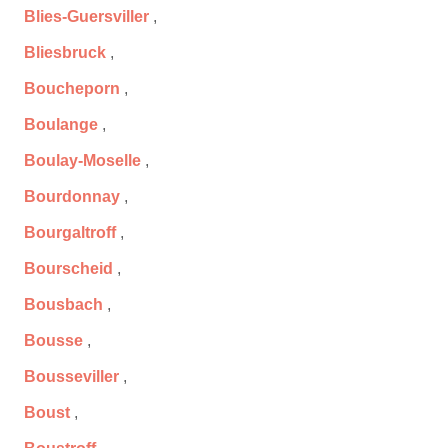
Blies-Guersviller
,
Bliesbruck
,
Boucheporn
,
Boulange
,
Boulay-Moselle
,
Bourdonnay
,
Bourgaltroff
,
Bourscheid
,
Bousbach
,
Bousse
,
Bousseviller
,
Boust
,