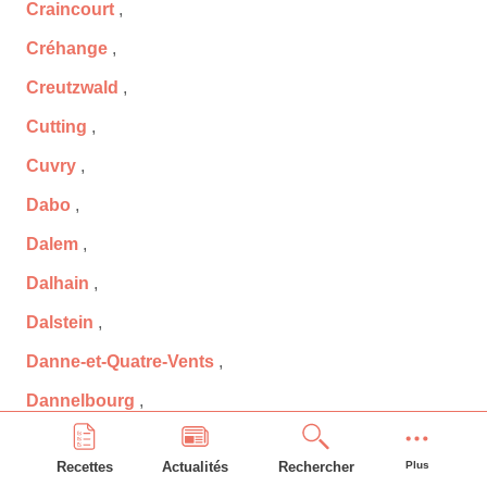
Craincourt
,
Créhange
,
Creutzwald
,
Cutting
,
Cuvry
,
Dabo
,
Dalem
,
Dalhain
,
Dalstein
,
Danne-et-Quatre-Vents
,
Dannelbourg
,
Delme
,
Recettes
Actualités
Rechercher
Plus
Denting
,