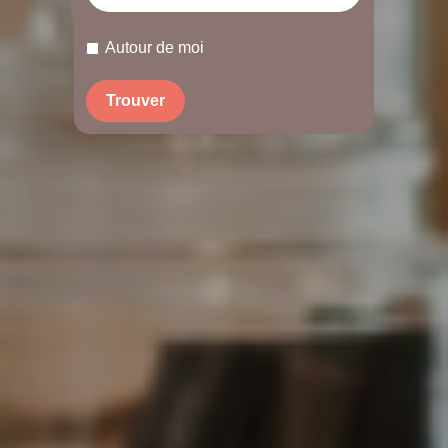
Autour de moi
Trouver