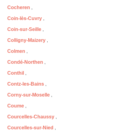
Cocheren
,
Coin-lès-Cuvry
,
Coin-sur-Seille
,
Colligny-Maizery
,
Colmen
,
Condé-Northen
,
Conthil
,
Contz-les-Bains
,
Corny-sur-Moselle
,
Coume
,
Courcelles-Chaussy
,
Courcelles-sur-Nied
,