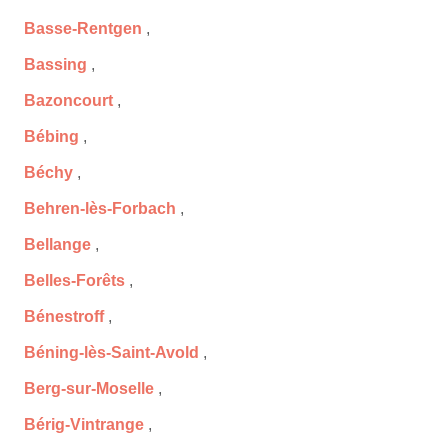
Basse-Rentgen
,
Bassing
,
Bazoncourt
,
Bébing
,
Béchy
,
Behren-lès-Forbach
,
Bellange
,
Belles-Forêts
,
Bénestroff
,
Béning-lès-Saint-Avold
,
Berg-sur-Moselle
,
Bérig-Vintrange
,