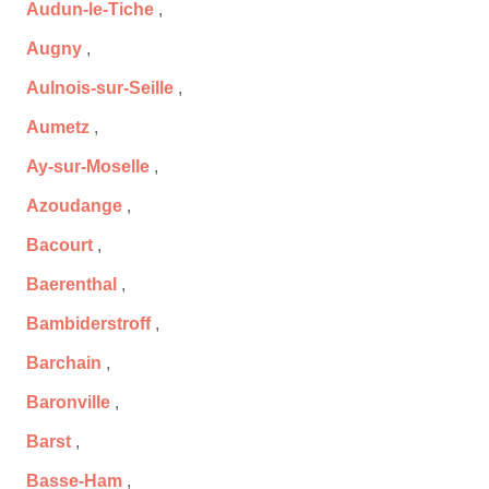
Audun-le-Tiche
,
Augny
,
Aulnois-sur-Seille
,
Aumetz
,
Ay-sur-Moselle
,
Azoudange
,
Bacourt
,
Baerenthal
,
Bambiderstroff
,
Barchain
,
Baronville
,
Barst
,
Basse-Ham
,