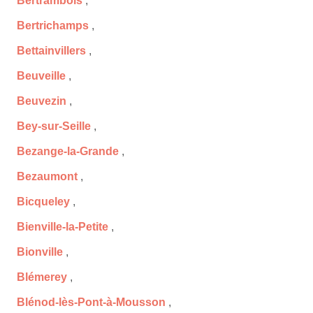
Bertrambois
,
Bertrichamps
,
Bettainvillers
,
Beuveille
,
Beuvezin
,
Bey-sur-Seille
,
Bezange-la-Grande
,
Bezaumont
,
Bicqueley
,
Bienville-la-Petite
,
Bionville
,
Blémerey
,
Blénod-lès-Pont-à-Mousson
,