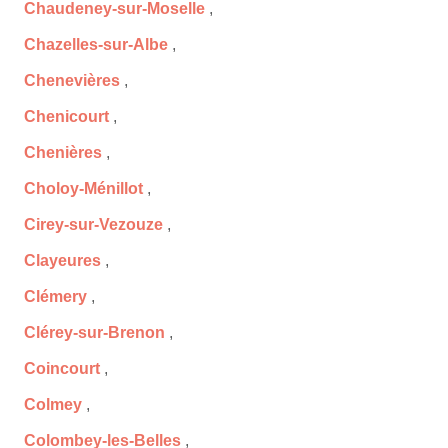
Chaudeney-sur-Moselle
,
Chazelles-sur-Albe
,
Chenevières
,
Chenicourt
,
Chenières
,
Choloy-Ménillot
,
Cirey-sur-Vezouze
,
Clayeures
,
Clémery
,
Clérey-sur-Brenon
,
Coincourt
,
Colmey
,
Colombey-les-Belles
,