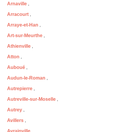
Arnaville
,
Arracourt
,
Arraye-et-Han
,
Art-sur-Meurthe
,
Athienville
,
Atton
,
Auboué
,
Audun-le-Roman
,
Autrepierre
,
Autreville-sur-Moselle
,
Autrey
,
Avillers
,
Avrainville
,