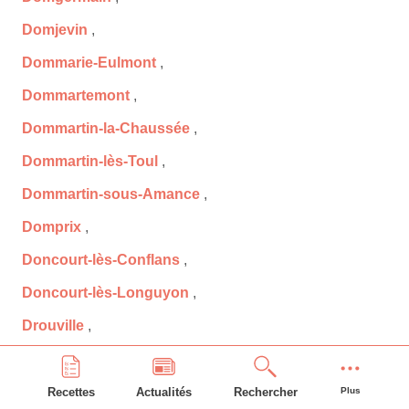
Domjevin
,
Dommarie-Eulmont
,
Dommartemont
,
Dommartin-la-Chaussée
,
Dommartin-lès-Toul
,
Dommartin-sous-Amance
,
Domprix
,
Doncourt-lès-Conflans
,
Doncourt-lès-Longuyon
,
Drouville
,
Écrouves
,
Einvaux
,
Recettes
Actualités
Rechercher
Plus