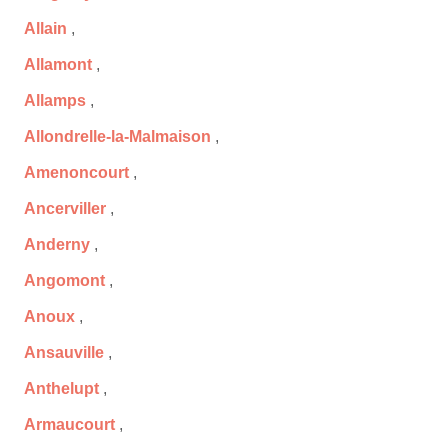
Allain
,
Allamont
,
Allamps
,
Allondrelle-la-Malmaison
,
Amenoncourt
,
Ancerviller
,
Anderny
,
Angomont
,
Anoux
,
Ansauville
,
Anthelupt
,
Armaucourt
,