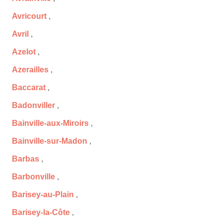
Avricourt
,
Avril
,
Azelot
,
Azerailles
,
Baccarat
,
Badonviller
,
Bainville-aux-Miroirs
,
Bainville-sur-Madon
,
Barbas
,
Barbonville
,
Barisey-au-Plain
,
Barisey-la-Côte
,