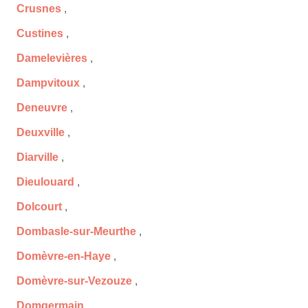
Crusnes
,
Custines
,
Damelevières
,
Dampvitoux
,
Deneuvre
,
Deuxville
,
Diarville
,
Dieulouard
,
Dolcourt
,
Dombasle-sur-Meurthe
,
Domèvre-en-Haye
,
Domèvre-sur-Vezouze
,
Domgermain
,