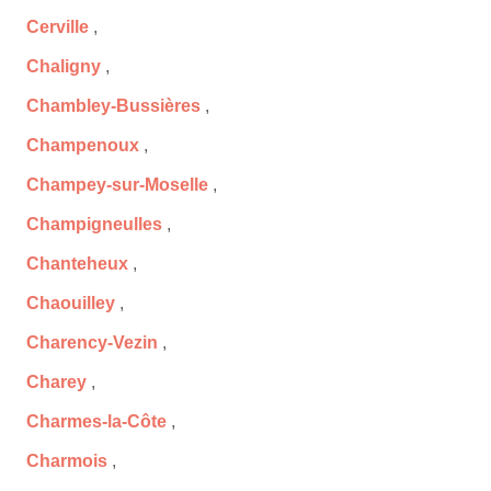
Cerville
,
Chaligny
,
Chambley-Bussières
,
Champenoux
,
Champey-sur-Moselle
,
Champigneulles
,
Chanteheux
,
Chaouilley
,
Charency-Vezin
,
Charey
,
Charmes-la-Côte
,
Charmois
,