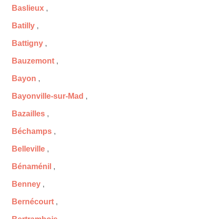
Baslieux
,
Batilly
,
Battigny
,
Bauzemont
,
Bayon
,
Bayonville-sur-Mad
,
Bazailles
,
Béchamps
,
Belleville
,
Bénaménil
,
Benney
,
Bernécourt
,