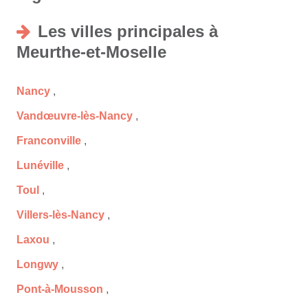
Les villes principales à
Meurthe-et-Moselle
Nancy
,
Vandœuvre-lès-Nancy
,
Franconville
,
Lunéville
,
Toul
,
Villers-lès-Nancy
,
Laxou
,
Longwy
,
Pont-à-Mousson
,