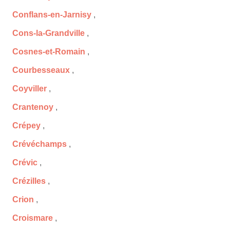
Conflans-en-Jarnisy
,
Cons-la-Grandville
,
Cosnes-et-Romain
,
Courbesseaux
,
Coyviller
,
Crantenoy
,
Crépey
,
Crévéchamps
,
Crévic
,
Crézilles
,
Crion
,
Croismare
,