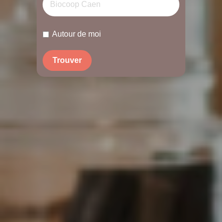
Autour de moi
Trouver