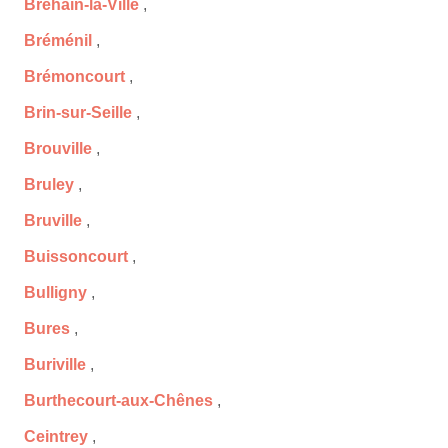
Bréhain-la-Ville
,
Bréménil
,
Brémoncourt
,
Brin-sur-Seille
,
Brouville
,
Bruley
,
Bruville
,
Buissoncourt
,
Bulligny
,
Bures
,
Buriville
,
Burthecourt-aux-Chênes
,
Ceintrey
,