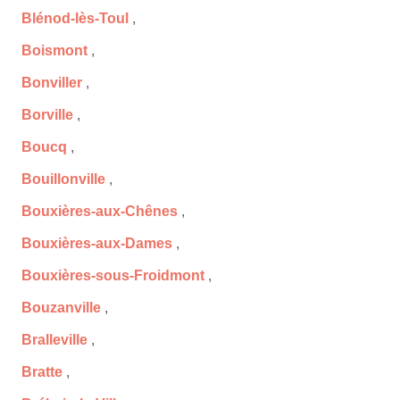
Blénod-lès-Toul
,
Boismont
,
Bonviller
,
Borville
,
Boucq
,
Bouillonville
,
Bouxières-aux-Chênes
,
Bouxières-aux-Dames
,
Bouxières-sous-Froidmont
,
Bouzanville
,
Bralleville
,
Bratte
,