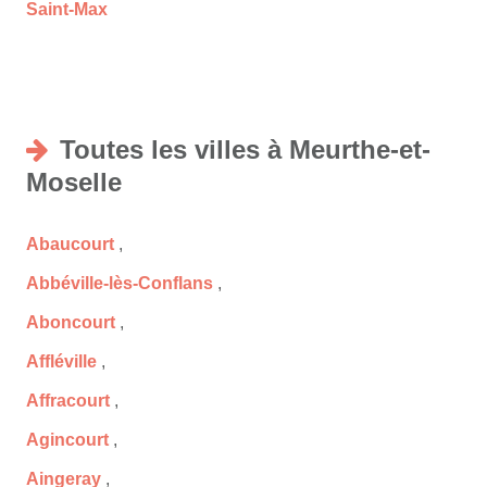
Saint-Max
Toutes les villes à Meurthe-et-
Moselle
Abaucourt
,
Abbéville-lès-Conflans
,
Aboncourt
,
Affléville
,
Affracourt
,
Agincourt
,
Aingeray
,