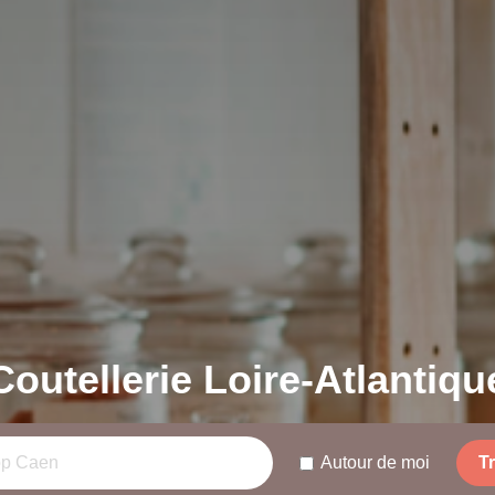
Coutellerie Loire-Atlantiqu
Autour de moi
T