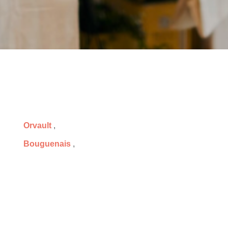
Orvault
,
Bouguenais
,