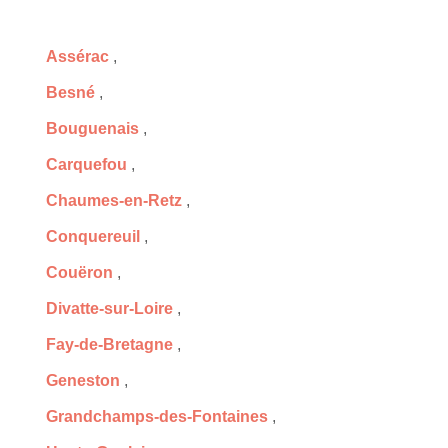
Assérac
,
Besné
,
Bouguenais
,
Carquefou
,
Chaumes-en-Retz
,
Conquereuil
,
Couëron
,
Divatte-sur-Loire
,
Fay-de-Bretagne
,
Geneston
,
Grandchamps-des-Fontaines
,