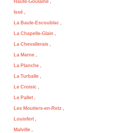
Haute-Goulaine
,
Issé
,
La Baule-Escoublac
,
La Chapelle-Glain
,
La Chevallerais
,
La Marne
,
La Planche
,
La Turballe
,
Le Croisic
,
Le Pallet
,
Les Moutiers-en-Retz
,
Louisfert
,
Malville
,