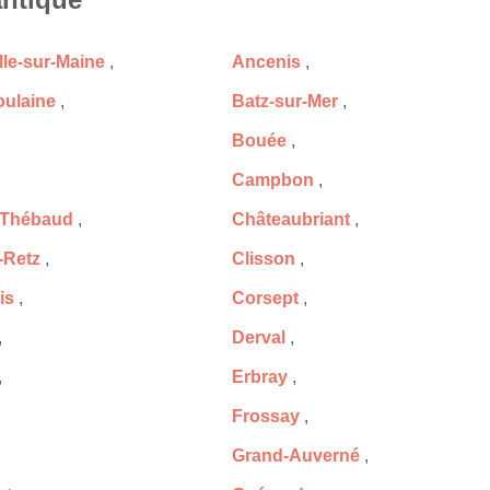
lle-sur-Maine
,
Ancenis
,
ulaine
,
Batz-sur-Mer
,
Bouée
,
Campbon
,
-Thébaud
,
Châteaubriant
,
-Retz
,
Clisson
,
is
,
Corsept
,
,
Derval
,
,
Erbray
,
Frossay
,
Grand-Auverné
,