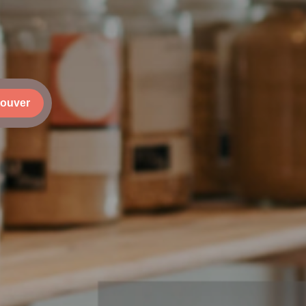
rouver