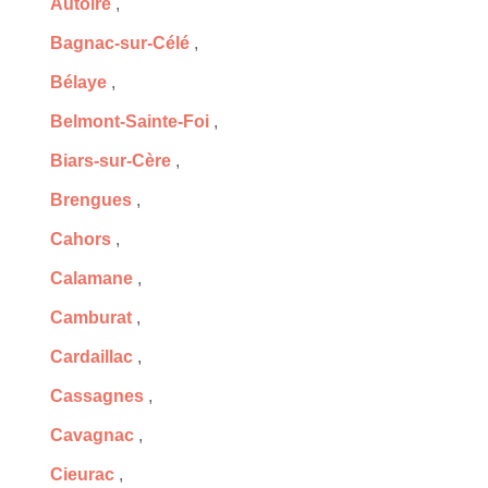
Autoire
,
Bagnac-sur-Célé
,
Bélaye
,
Belmont-Sainte-Foi
,
Biars-sur-Cère
,
Brengues
,
Cahors
,
Calamane
,
Camburat
,
Cardaillac
,
Cassagnes
,
Cavagnac
,
Cieurac
,