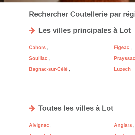
Rechercher Coutellerie par régi
Les villes principales à Lot
Cahors
,
Figeac
,
Souillac
,
Prayssa
Bagnac-sur-Célé
,
Luzech
Toutes les villes à Lot
Alvignac
,
Anglars
,