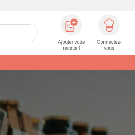
Ajouter votre
Connectez-
recette !
vous