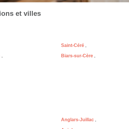
ons et villes
Saint-Céré
,
c
,
Biars-sur-Cère
,
Anglars-Juillac
,