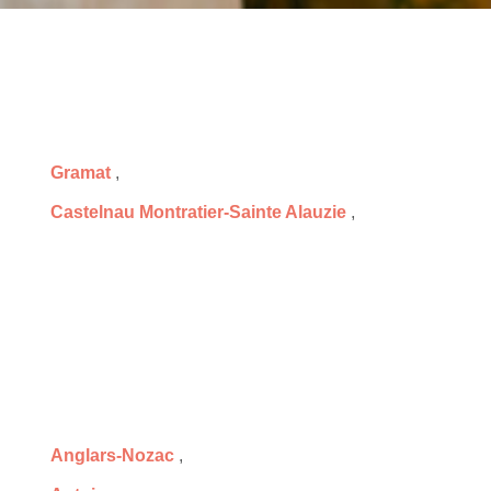
Gramat
,
Castelnau Montratier-Sainte Alauzie
,
Anglars-Nozac
,