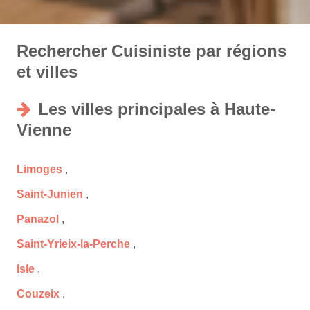
Rechercher Cuisiniste par régions
et villes
Les villes principales à Haute-
Vienne
Limoges
,
Saint-Junien
,
Panazol
,
Saint-Yrieix-la-Perche
,
Isle
,
Couzeix
,