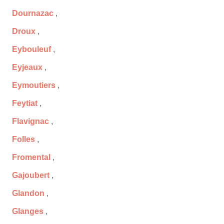
Dournazac
,
Droux
,
Eybouleuf
,
Eyjeaux
,
Eymoutiers
,
Feytiat
,
Flavignac
,
Folles
,
Fromental
,
Gajoubert
,
Glandon
,
Glanges
,