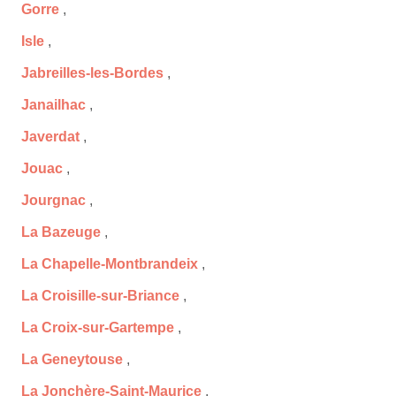
Gorre
,
Isle
,
Jabreilles-les-Bordes
,
Janailhac
,
Javerdat
,
Jouac
,
Jourgnac
,
La Bazeuge
,
La Chapelle-Montbrandeix
,
La Croisille-sur-Briance
,
La Croix-sur-Gartempe
,
La Geneytouse
,
La Jonchère-Saint-Maurice
,