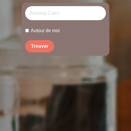
Autour de moi
Trouver