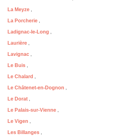
La Meyze
,
La Porcherie
,
Ladignac-le-Long
,
Laurière
,
Lavignac
,
Le Buis
,
Le Chalard
,
Le Châtenet-en-Dognon
,
Le Dorat
,
Le Palais-sur-Vienne
,
Le Vigen
,
Les Billanges
,