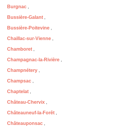
Burgnac
,
Bussière-Galant
,
Bussière-Poitevine
,
Chaillac-sur-Vienne
,
Chamboret
,
Champagnac-la-Rivière
,
Champnétery
,
Champsac
,
Chaptelat
,
Château-Chervix
,
Châteauneuf-la-Forêt
,
Châteauponsac
,