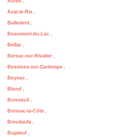
Aureil
,
Azat-le-Ris
,
Balledent
,
Beaumont-du-Lac
,
Bellac
,
Bersac-sur-Rivalier
,
Bessines-sur-Gartempe
,
Beynac
,
Blond
,
Boisseuil
,
Bonnac-la-Côte
,
Breuilaufa
,
Bujaleuf
,