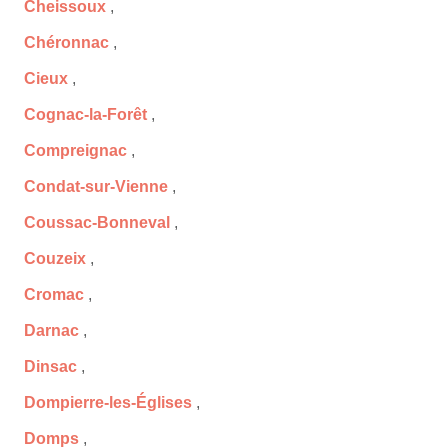
Cheissoux
,
Chéronnac
,
Cieux
,
Cognac-la-Forêt
,
Compreignac
,
Condat-sur-Vienne
,
Coussac-Bonneval
,
Couzeix
,
Cromac
,
Darnac
,
Dinsac
,
Dompierre-les-Églises
,
Domps
,