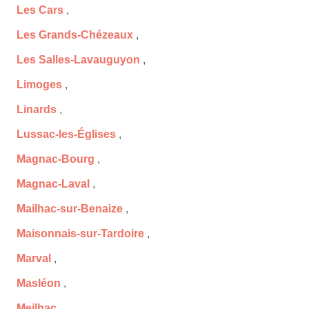
Les Cars
,
Les Grands-Chézeaux
,
Les Salles-Lavauguyon
,
Limoges
,
Linards
,
Lussac-les-Églises
,
Magnac-Bourg
,
Magnac-Laval
,
Mailhac-sur-Benaize
,
Maisonnais-sur-Tardoire
,
Marval
,
Masléon
,
Meilhac
,