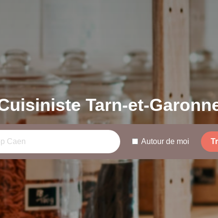
Cuisiniste Tarn-et-Garonn
Autour de moi
T