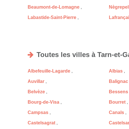
Beaumont-de-Lomagne
,
Nègrepel
Labastide-Saint-Pierre
,
Lafrança
Toutes les villes à Tarn-et-
Albefeuille-Lagarde
,
Albias
,
Auvillar
,
Balignac
Belvèze
,
Bessens
Bourg-de-Visa
,
Bourret
,
Campsas
,
Canals
,
Castelsagrat
,
Castelsa