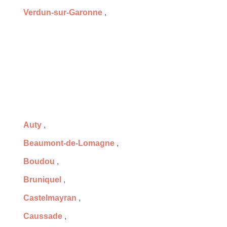
Verdun-sur-Garonne
,
Auty
,
Beaumont-de-Lomagne
,
Boudou
,
Bruniquel
,
Castelmayran
,
Caussade
,