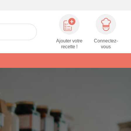
Ajouter votre
Connectez-
recette !
vous