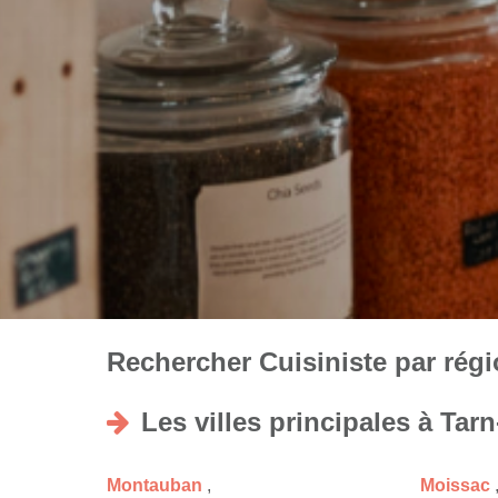
Rechercher Cuisiniste par régio
Les villes principales à Tar
Montauban
,
Moissac