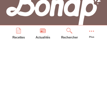
Recettes
Actualités
Rechercher
Plus
PLAN DU SITE
Accueil
Recettes
Astuces
Frigo
Compte bonAP
INFORMATIONS GÉNÉRALES