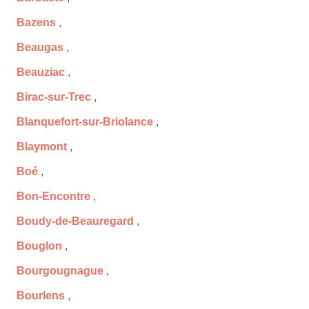
Bazens
,
Beaugas
,
Beauziac
,
Birac-sur-Trec
,
Blanquefort-sur-Briolance
,
Blaymont
,
Boé
,
Bon-Encontre
,
Boudy-de-Beauregard
,
Bouglon
,
Bourgougnague
,
Bourlens
,