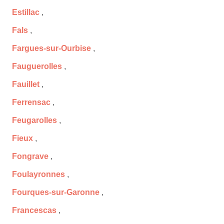
Estillac
,
Fals
,
Fargues-sur-Ourbise
,
Fauguerolles
,
Fauillet
,
Ferrensac
,
Feugarolles
,
Fieux
,
Fongrave
,
Foulayronnes
,
Fourques-sur-Garonne
,
Francescas
,