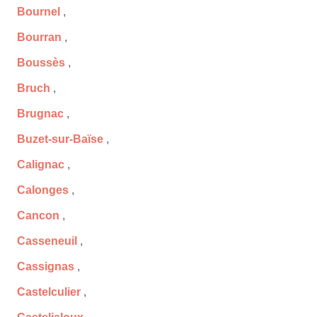
Bournel
,
Bourran
,
Boussès
,
Bruch
,
Brugnac
,
Buzet-sur-Baïse
,
Calignac
,
Calonges
,
Cancon
,
Casseneuil
,
Cassignas
,
Castelculier
,