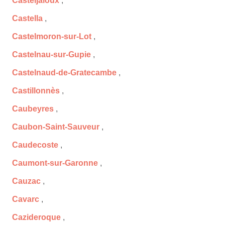
Casteljaloux
,
Castella
,
Castelmoron-sur-Lot
,
Castelnau-sur-Gupie
,
Castelnaud-de-Gratecambe
,
Castillonnès
,
Caubeyres
,
Caubon-Saint-Sauveur
,
Caudecoste
,
Caumont-sur-Garonne
,
Cauzac
,
Cavarc
,
Cazideroque
,