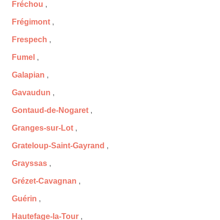
Fréchou
,
Frégimont
,
Frespech
,
Fumel
,
Galapian
,
Gavaudun
,
Gontaud-de-Nogaret
,
Granges-sur-Lot
,
Grateloup-Saint-Gayrand
,
Grayssas
,
Grézet-Cavagnan
,
Guérin
,
Hautefage-la-Tour
,