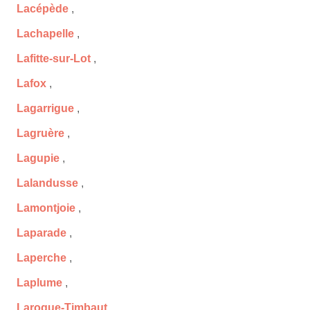
Lacépède
,
Lachapelle
,
Lafitte-sur-Lot
,
Lafox
,
Lagarrigue
,
Lagruère
,
Lagupie
,
Lalandusse
,
Lamontjoie
,
Laparade
,
Laperche
,
Laplume
,
Laroque-Timbaut
,