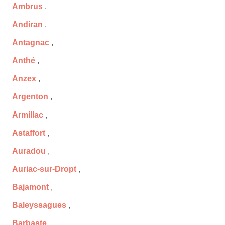
Ambrus
,
Andiran
,
Antagnac
,
Anthé
,
Anzex
,
Argenton
,
Armillac
,
Astaffort
,
Auradou
,
Auriac-sur-Dropt
,
Bajamont
,
Baleyssagues
,
Barbaste
,