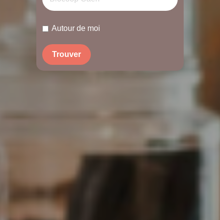
Autour de moi
Trouver