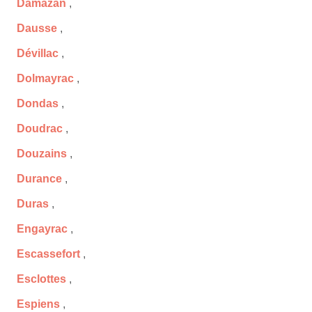
Damazan
,
Dausse
,
Dévillac
,
Dolmayrac
,
Dondas
,
Doudrac
,
Douzains
,
Durance
,
Duras
,
Engayrac
,
Escassefort
,
Esclottes
,
Espiens
,