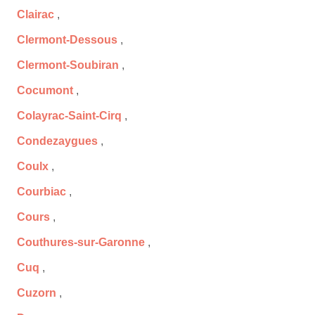
Clairac
,
Clermont-Dessous
,
Clermont-Soubiran
,
Cocumont
,
Colayrac-Saint-Cirq
,
Condezaygues
,
Coulx
,
Courbiac
,
Cours
,
Couthures-sur-Garonne
,
Cuq
,
Cuzorn
,