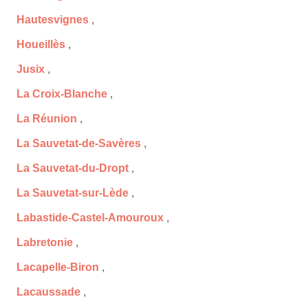
Hautesvignes
,
Houeillès
,
Jusix
,
La Croix-Blanche
,
La Réunion
,
La Sauvetat-de-Savères
,
La Sauvetat-du-Dropt
,
La Sauvetat-sur-Lède
,
Labastide-Castel-Amouroux
,
Labretonie
,
Lacapelle-Biron
,
Lacaussade
,