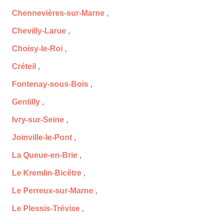
Chennevières-sur-Marne
,
Chevilly-Larue
,
Choisy-le-Roi
,
Créteil
,
Fontenay-sous-Bois
,
Gentilly
,
Ivry-sur-Seine
,
Joinville-le-Pont
,
La Queue-en-Brie
,
Le Kremlin-Bicêtre
,
Le Perreux-sur-Marne
,
Le Plessis-Trévise
,