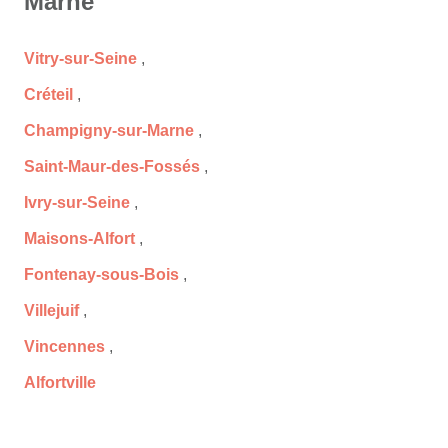
Marne
Vitry-sur-Seine
,
Créteil
,
Champigny-sur-Marne
,
Saint-Maur-des-Fossés
,
Ivry-sur-Seine
,
Maisons-Alfort
,
Fontenay-sous-Bois
,
Villejuif
,
Vincennes
,
Alfortville