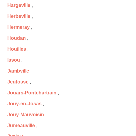
Hargeville
,
Herbeville
,
Hermeray
,
Houdan
,
Houilles
,
Issou
,
Jambville
,
Jeufosse
,
Jouars-Pontchartrain
,
Jouy-en-Josas
,
Jouy-Mauvoisin
,
Jumeauville
,