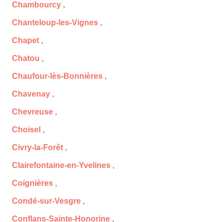
Chambourcy
,
Chanteloup-les-Vignes
,
Chapet
,
Chatou
,
Chaufour-lès-Bonnières
,
Chavenay
,
Chevreuse
,
Choisel
,
Civry-la-Forêt
,
Clairefontaine-en-Yvelines
,
Coignières
,
Condé-sur-Vesgre
,
Conflans-Sainte-Honorine
,