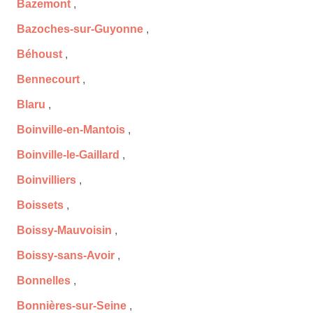
Bazemont
,
Bazoches-sur-Guyonne
,
Béhoust
,
Bennecourt
,
Blaru
,
Boinville-en-Mantois
,
Boinville-le-Gaillard
,
Boinvilliers
,
Boissets
,
Boissy-Mauvoisin
,
Boissy-sans-Avoir
,
Bonnelles
,
Bonnières-sur-Seine
,