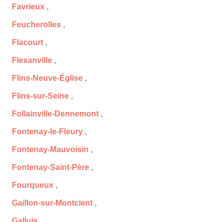
Favrieux
,
Feucherolles
,
Flacourt
,
Flexanville
,
Flins-Neuve-Église
,
Flins-sur-Seine
,
Follainville-Dennemont
,
Fontenay-le-Fleury
,
Fontenay-Mauvoisin
,
Fontenay-Saint-Père
,
Fourqueux
,
Gaillon-sur-Montcient
,
Galluis
,