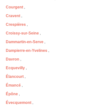
Courgent
,
Cravent
,
Crespières
,
Croissy-sur-Seine
,
Dammartin-en-Serve
,
Dampierre-en-Yvelines
,
Davron
,
Ecquevilly
,
Élancourt
,
Émancé
,
Épône
,
Évecquemont
,