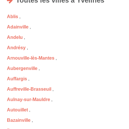
Toutes les villes à Yvelines
Ablis
,
Adainville
,
Andelu
,
Andrésy
,
Arnouville-lès-Mantes
,
Aubergenville
,
Auffargis
,
Auffreville-Brasseuil
,
Aulnay-sur-Mauldre
,
Autouillet
,
Bazainville
,