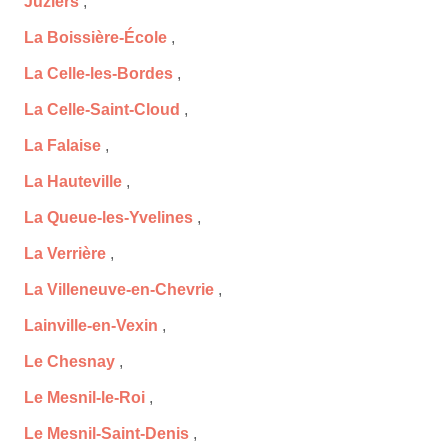
Juziers
,
La Boissière-École
,
La Celle-les-Bordes
,
La Celle-Saint-Cloud
,
La Falaise
,
La Hauteville
,
La Queue-les-Yvelines
,
La Verrière
,
La Villeneuve-en-Chevrie
,
Lainville-en-Vexin
,
Le Chesnay
,
Le Mesnil-le-Roi
,
Le Mesnil-Saint-Denis
,