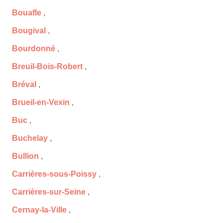
Bouafle
,
Bougival
,
Bourdonné
,
Breuil-Bois-Robert
,
Bréval
,
Brueil-en-Vexin
,
Buc
,
Buchelay
,
Bullion
,
Carrières-sous-Poissy
,
Carrières-sur-Seine
,
Cernay-la-Ville
,