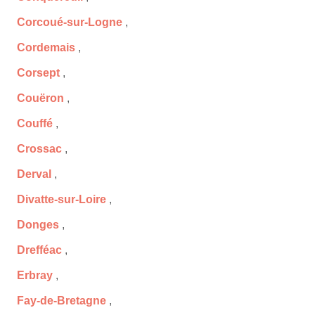
Corcoué-sur-Logne
,
Cordemais
,
Corsept
,
Couëron
,
Couffé
,
Crossac
,
Derval
,
Divatte-sur-Loire
,
Donges
,
Drefféac
,
Erbray
,
Fay-de-Bretagne
,