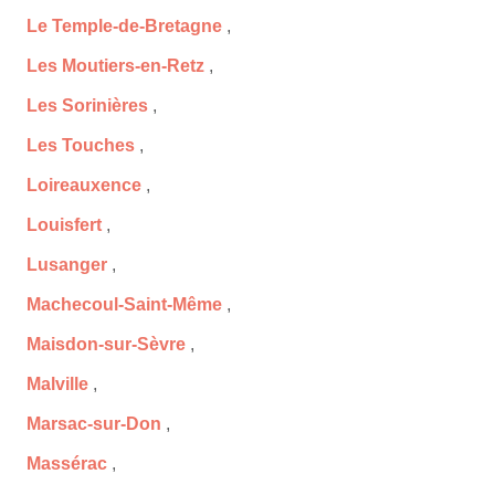
Le Temple-de-Bretagne
,
Les Moutiers-en-Retz
,
Les Sorinières
,
Les Touches
,
Loireauxence
,
Louisfert
,
Lusanger
,
Machecoul-Saint-Même
,
Maisdon-sur-Sèvre
,
Malville
,
Marsac-sur-Don
,
Massérac
,