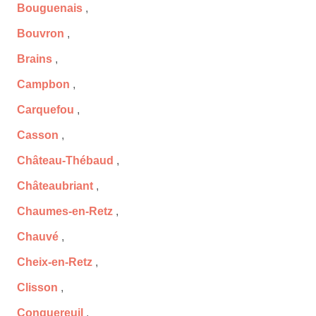
Bouguenais
,
Bouvron
,
Brains
,
Campbon
,
Carquefou
,
Casson
,
Château-Thébaud
,
Châteaubriant
,
Chaumes-en-Retz
,
Chauvé
,
Cheix-en-Retz
,
Clisson
,
Conquereuil
,