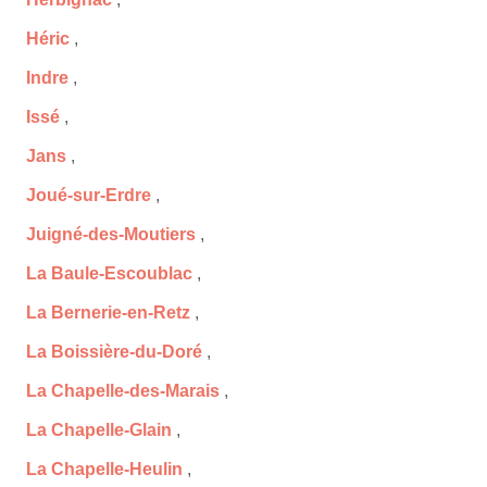
Héric
,
Indre
,
Issé
,
Jans
,
Joué-sur-Erdre
,
Juigné-des-Moutiers
,
La Baule-Escoublac
,
La Bernerie-en-Retz
,
La Boissière-du-Doré
,
La Chapelle-des-Marais
,
La Chapelle-Glain
,
La Chapelle-Heulin
,