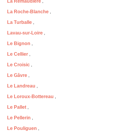
La Remaudière
,
La Roche-Blanche
,
La Turballe
,
Lavau-sur-Loire
,
Le Bignon
,
Le Cellier
,
Le Croisic
,
Le Gâvre
,
Le Landreau
,
Le Loroux-Bottereau
,
Le Pallet
,
Le Pellerin
,
Le Pouliguen
,