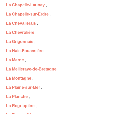
La Chapelle-Launay
,
La Chapelle-sur-Erdre
,
La Chevallerais
,
La Chevrolière
,
La Grigonnais
,
La Haie-Fouassière
,
La Marne
,
La Meilleraye-de-Bretagne
,
La Montagne
,
La Plaine-sur-Mer
,
La Planche
,
La Regrippière
,