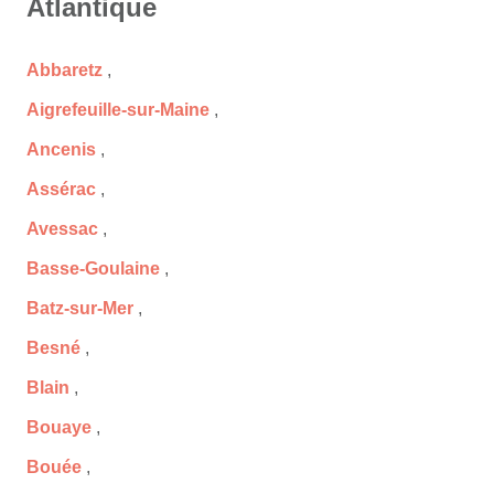
Atlantique
Abbaretz
,
Aigrefeuille-sur-Maine
,
Ancenis
,
Assérac
,
Avessac
,
Basse-Goulaine
,
Batz-sur-Mer
,
Besné
,
Blain
,
Bouaye
,
Bouée
,