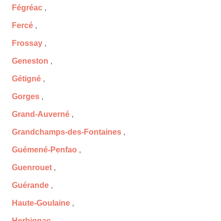
Fégréac
,
Fercé
,
Frossay
,
Geneston
,
Gétigné
,
Gorges
,
Grand-Auverné
,
Grandchamps-des-Fontaines
,
Guémené-Penfao
,
Guenrouet
,
Guérande
,
Haute-Goulaine
,
Herbignac
,