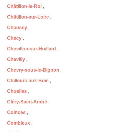
Châtillon-le-Roi
,
Châtillon-sur-Loire
,
Chaussy
,
Chécy
,
Chevillon-sur-Huillard
,
Chevilly
,
Chevry-sous-le-Bignon
,
Chilleurs-aux-Bois
,
Chuelles
,
Cléry-Saint-André
,
Coinces
,
Combleux
,