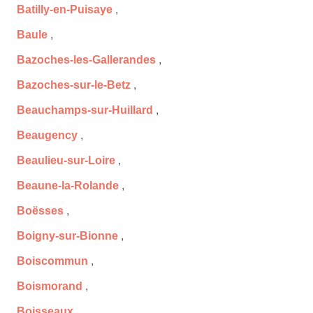
Batilly-en-Puisaye
,
Baule
,
Bazoches-les-Gallerandes
,
Bazoches-sur-le-Betz
,
Beauchamps-sur-Huillard
,
Beaugency
,
Beaulieu-sur-Loire
,
Beaune-la-Rolande
,
Boësses
,
Boigny-sur-Bionne
,
Boiscommun
,
Boismorand
,
Boisseaux
,