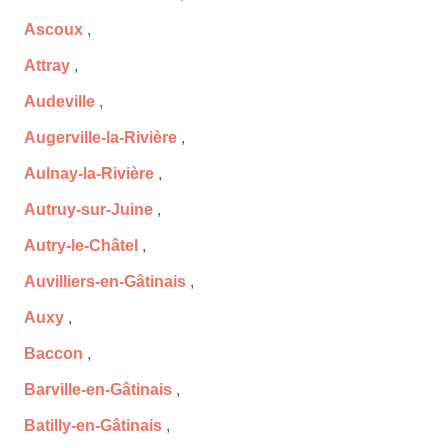
Ascoux
,
Attray
,
Audeville
,
Augerville-la-Rivière
,
Aulnay-la-Rivière
,
Autruy-sur-Juine
,
Autry-le-Châtel
,
Auvilliers-en-Gâtinais
,
Auxy
,
Baccon
,
Barville-en-Gâtinais
,
Batilly-en-Gâtinais
,