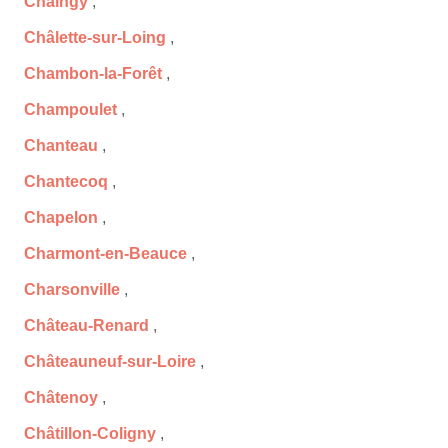
Chaingy
,
Châlette-sur-Loing
,
Chambon-la-Forêt
,
Champoulet
,
Chanteau
,
Chantecoq
,
Chapelon
,
Charmont-en-Beauce
,
Charsonville
,
Château-Renard
,
Châteauneuf-sur-Loire
,
Châtenoy
,
Châtillon-Coligny
,