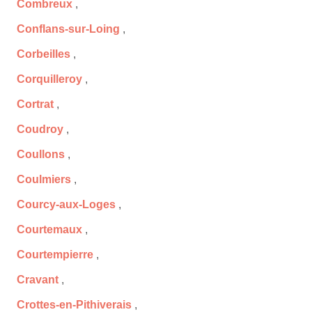
Combreux
,
Conflans-sur-Loing
,
Corbeilles
,
Corquilleroy
,
Cortrat
,
Coudroy
,
Coullons
,
Coulmiers
,
Courcy-aux-Loges
,
Courtemaux
,
Courtempierre
,
Cravant
,
Crottes-en-Pithiverais
,