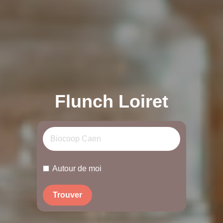
Flunch Loiret
Autour de moi
Trouver