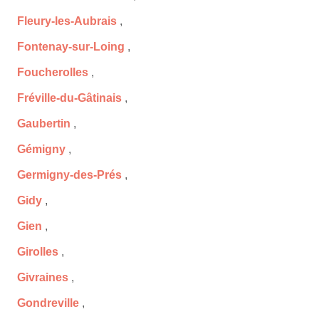
Fleury-les-Aubrais
,
Fontenay-sur-Loing
,
Foucherolles
,
Fréville-du-Gâtinais
,
Gaubertin
,
Gémigny
,
Germigny-des-Prés
,
Gidy
,
Gien
,
Girolles
,
Givraines
,
Gondreville
,