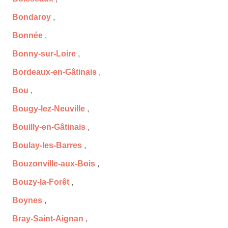
Bondaroy
,
Bonnée
,
Bonny-sur-Loire
,
Bordeaux-en-Gâtinais
,
Bou
,
Bougy-lez-Neuville
,
Bouilly-en-Gâtinais
,
Boulay-les-Barres
,
Bouzonville-aux-Bois
,
Bouzy-la-Forêt
,
Boynes
,
Bray-Saint-Aignan
,