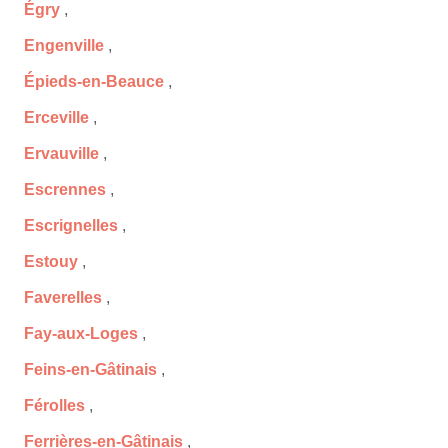
Égry
,
Engenville
,
Épieds-en-Beauce
,
Erceville
,
Ervauville
,
Escrennes
,
Escrignelles
,
Estouy
,
Faverelles
,
Fay-aux-Loges
,
Feins-en-Gâtinais
,
Férolles
,
Ferrières-en-Gâtinais
,