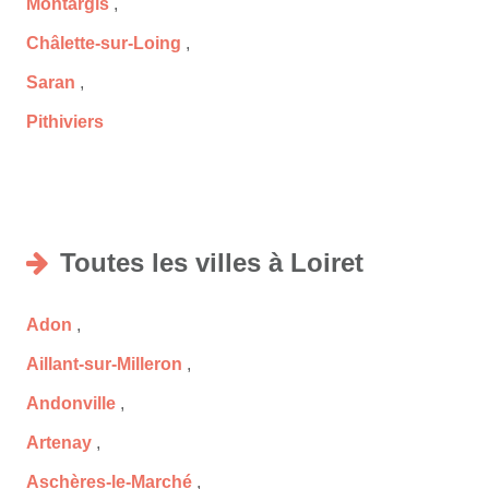
Montargis
,
Châlette-sur-Loing
,
Saran
,
Pithiviers
Toutes les villes à Loiret
Adon
,
Aillant-sur-Milleron
,
Andonville
,
Artenay
,
Aschères-le-Marché
,