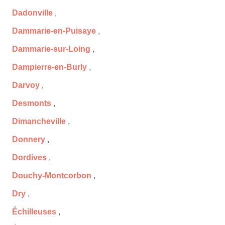
Dadonville
,
Dammarie-en-Puisaye
,
Dammarie-sur-Loing
,
Dampierre-en-Burly
,
Darvoy
,
Desmonts
,
Dimancheville
,
Donnery
,
Dordives
,
Douchy-Montcorbon
,
Dry
,
Échilleuses
,