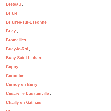
Breteau
,
Briare
,
Briarres-sur-Essonne
,
Bricy
,
Bromeilles
,
Bucy-le-Roi
,
Bucy-Saint-Liphard
,
Cepoy
,
Cercottes
,
Cernoy-en-Berry
,
Césarville-Dossainville
,
Chailly-en-Gâtinais
,