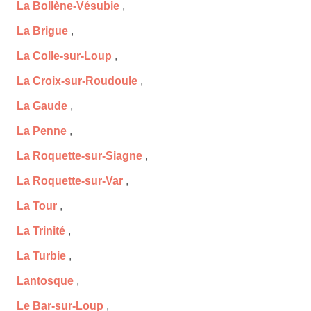
La Bollène-Vésubie
,
La Brigue
,
La Colle-sur-Loup
,
La Croix-sur-Roudoule
,
La Gaude
,
La Penne
,
La Roquette-sur-Siagne
,
La Roquette-sur-Var
,
La Tour
,
La Trinité
,
La Turbie
,
Lantosque
,
Le Bar-sur-Loup
,