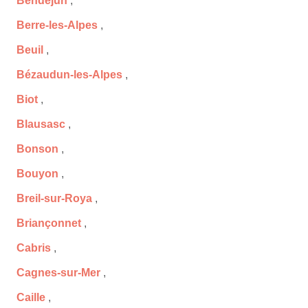
Bendejun
,
Berre-les-Alpes
,
Beuil
,
Bézaudun-les-Alpes
,
Biot
,
Blausasc
,
Bonson
,
Bouyon
,
Breil-sur-Roya
,
Briançonnet
,
Cabris
,
Cagnes-sur-Mer
,
Caille
,