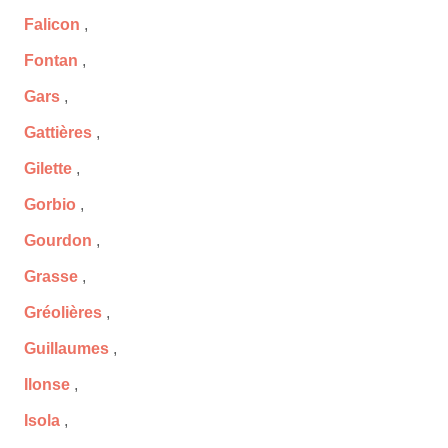
Falicon
,
Fontan
,
Gars
,
Gattières
,
Gilette
,
Gorbio
,
Gourdon
,
Grasse
,
Gréolières
,
Guillaumes
,
Ilonse
,
Isola
,