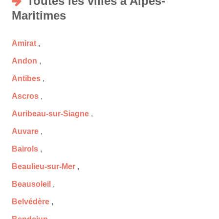
Toutes les villes à Alpes-
Maritimes
Amirat
,
Andon
,
Antibes
,
Ascros
,
Auribeau-sur-Siagne
,
Auvare
,
Bairols
,
Beaulieu-sur-Mer
,
Beausoleil
,
Belvédère
,