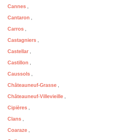
Cannes
,
Cantaron
,
Carros
,
Castagniers
,
Castellar
,
Castillon
,
Caussols
,
Châteauneuf-Grasse
,
Châteauneuf-Villevieille
,
Cipières
,
Clans
,
Coaraze
,